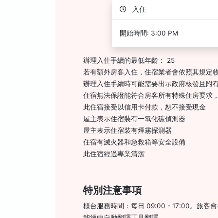
入住
開始時間: 3:00 PM
辦理入住手續的最低年齡： 25
若有額外房客入住，住宿業者會依照其規定
辦理入住手續時可能需要出示政府核發且附有
住宿無法保證能符合房客所有特殊住房要求
此住宿接受以信用卡付款，恕不接受現金
屋主表示住宿裝有一氧化碳偵測器
屋主表示住宿裝有煙霧探測器
住宿有滅火器和急救箱等安全設備
此住宿經過專業清潔
特別注意事項
櫃台服務時間：每日 09:00 - 17:0
能經由自動翻譯工具翻譯。