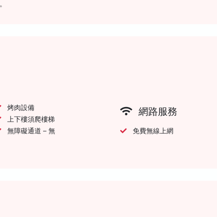
。
烤肉設備
網路服務
上下樓須爬樓梯
無障礙通道 – 無
免費無線上網