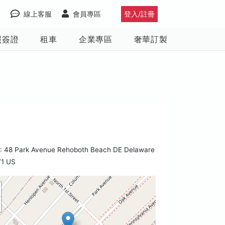
線上客服
會員專區
登入/註冊
照簽證
租車
企業專區
奢華訂製
 48 Park Avenue Rehoboth Beach DE Delaware
71 US