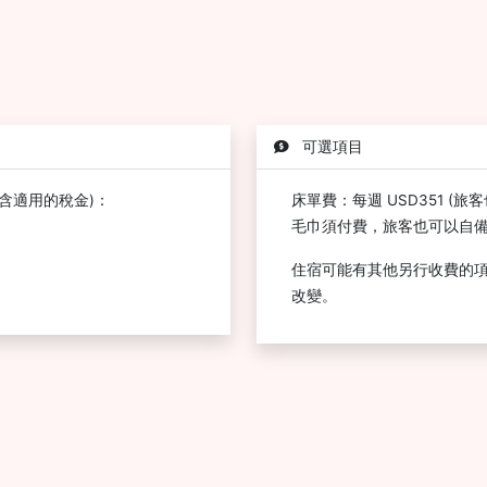
可選項目
含適用的稅金)：
床單費：每週 USD351 (旅
毛巾須付費，旅客也可以自
住宿可能有其他另行收費的
改變。