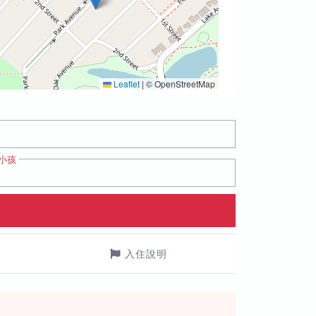
Leaflet
|
© OpenStreetMap
小孩
入住說明