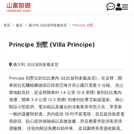
首頁
飯店
義大利, 比比翁利多戴皮尼
Principe 別墅
Principe 別墅 (Villa Principe)
義大利, 比比翁利多戴皮尼
Principe 別墅位於比比奧內 (比比翁利多戴皮尼)，住這裡，開
車前往瓦爾格蘭德或亞得里亞海月亮公園只需要 5 分鐘。 此公
寓地點良好，從這裡開車約 1.4 公里 (0.9 英哩) 會到比比奧內
海灘，開車 3.9 公里 (2.5 英哩) 則會到比畢艾歐妮溫泉。 精心
附設小型廚房、電冰箱以及爐台的冷氣客房等您入住，享受家
一般的溫馨與舒適。房內提供 19 吋平面電視，並且提供衛星電
視節目。貼心提供保險箱以及微波爐，而且應要求提供客房清
潔服務。 住宿內附設免費自助停車。 從花園將美景盡收眼底。