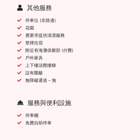
其他服務
停車位 (非路邊)
花園
應要求提供清潔服務
禁煙住宿
附近有海灘俱樂部 (付費)
戶外家具
上下樓須爬樓梯
設有圍籬
無障礙通道 – 無
服務與便利設施
停車棚
免費自助停車