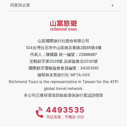
同業與企業
山富國際旅行社股份有限公司
104台灣台北市中山區南京東路2段85號4樓
代表人：陳國森 統一編號：22888987
交觀綜字第2029號 品保協會北0030號
國際航空運輸協會會員編號：34301061
穆斯林友善旅行社 MFTA-005
Richmond Tours is the representative in Taiwan for the ATPI
global travel network.
本公司已獲得環境部銀級環保旅行業認證標章
4493535
市話直撥，手機加 (02)