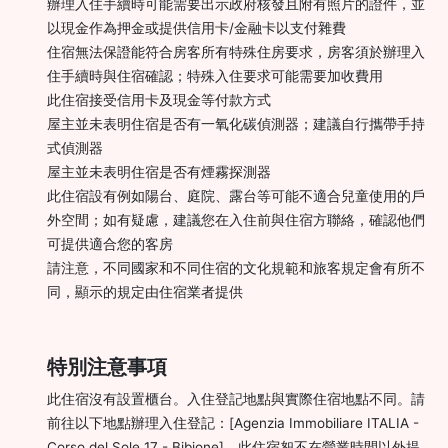
辦理入住手續時可能需要出示政府核發且附有照片的證件，並
以現金作為押金或提供信用卡/金融卡以支付雜費
住宿無法保證能符合房客所有特殊住房要求，房客須於辦理入
住手續時與住宿確認；特殊入住要求可能需要加收費用
此住宿接受信用卡及現金等付款方式
屋主並未表明住宿是否有一氧化碳偵測器；建議自行攜帶手持
式偵測器
屋主並未表明住宿是否有煙霧探測器
此住宿設有例如陽台、庭院、露台等可能不適合兒童使用的戶
外空間；如有疑慮，建議您在入住前與住宿方聯絡，確認他們
可提供適合您的客房
請注意，不同國家和不同住宿的文化規範和旅客規定會有所不
同，顯示的規定由住宿業者提供
特別注意事項
此住宿沒有設置櫃台。入住登記地點與實際住宿地點不同。請
前往以下地點辦理入住登記：[Agenzia Immobiliare ITALIA -
Corso del Sole 17 - Bibione]。此住宿恕不在營業時間以外提