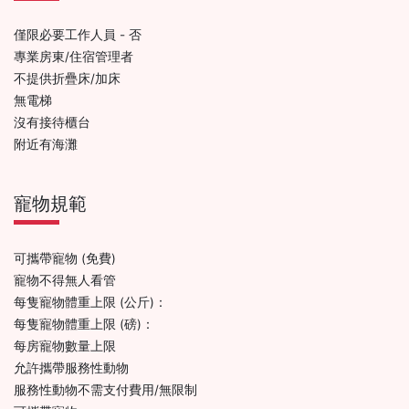
僅限必要工作人員 - 否
專業房東/住宿管理者
不提供折疊床/加床
無電梯
沒有接待櫃台
附近有海灘
寵物規範
可攜帶寵物 (免費)
寵物不得無人看管
每隻寵物體重上限 (公斤)：
每隻寵物體重上限 (磅)：
每房寵物數量上限
允許攜帶服務性動物
服務性動物不需支付費用/無限制