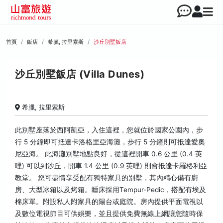
首頁
飯店
希臘, 拉里索斯
沙丘別墅飯店
沙丘別墅飯店 (Villa Dunes)
希臘, 拉里索斯
此別墅座落於西阿凱亞，入住這裡，您就位於國家公園內，步
行 5 分鐘即可抵達卡洛格里亞海灘，步行 5 分鐘則可抵達愛奧
尼亞海。 此海灘別墅地點良好，從這裡開車 0.6 公里 (0.4 英
哩) 可以到沙丘，開車 1.4 公里 (0.9 英哩) 則會抵達卡羅格利亞
教堂。 您可盡情享受配有獨特家具的別墅，其內精心備有廚
房、大型冰箱以及烤箱。睡床採用Tempur-Pedic，搭配有埃及
棉床單。附設私人附家具的陽台或庭院。房內提供平面電視以
及數位電視節目可供娛樂，並且提供免費無線上網讓您隨時保