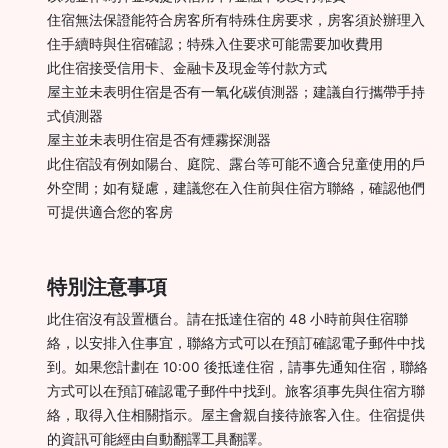
住宿無法保證能符合房客所有特殊住房要求，房客須於辦理入
住手續時與住宿確認；特殊入住要求可能需要加收費用
此住宿接受信用卡、金融卡及現金等付款方式
屋主並未表明住宿是否有一氧化碳偵測器；建議自行攜帶手持
式偵測器
屋主並未表明住宿是否有煙霧探測器
此住宿設有例如陽台、庭院、露台等可能不適合兒童使用的戶
外空間；如有疑慮，建議您在入住前與住宿方聯絡，確認他們
可提供適合您的客房
特別注意事項
此住宿沒有設置櫃台。請在抵達住宿的 48 小時前與住宿聯
絡，以安排入住事宜，聯絡方式可以在預訂確認電子郵件中找
到。如果您計劃在 10:00 後抵達住宿，請事先通知住宿，聯絡
方式可以在預訂確認電子郵件中找到。旅客須事先與住宿方聯
絡，取得入住相關指示。屋主會親自接待旅客入住。住宿提供
的資訊可能經由自動翻譯工具翻譯。