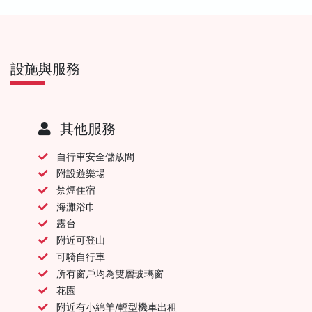
設施與服務
其他服務
自行車安全儲放間
附設遊樂場
禁煙住宿
海灘浴巾
露台
附近可登山
可騎自行車
所有窗戶均為雙層玻璃窗
花園
附近有小綿羊/輕型機車出租