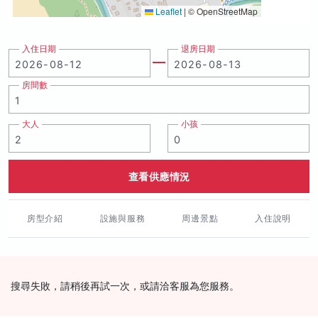
Leaflet
|
© OpenStreetMap
入住日期
退房日期
房間數
大人
小孩
查看供應情況
房型介紹
設施與服務
周邊景點
入住說明
搜尋失敗，請稍後再試一次，或請洽客服為您服務。