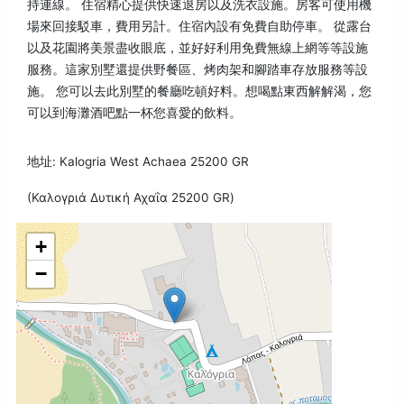
持連線。 住宿精心提供快速退房以及洗衣設施。房客可使用機
場來回接駁車，費用另計。住宿內設有免費自助停車。 從露台
以及花園將美景盡收眼底，並好好利用免費無線上網等等設施
服務。這家別墅還提供野餐區、烤肉架和腳踏車存放服務等設
施。 您可以去此別墅的餐廳吃頓好料。想喝點東西解解渴，您
可以到海灘酒吧點一杯您喜愛的飲料。
地址: Kalogria West Achaea 25200 GR
(Καλογριά Δυτική Αχαΐα 25200 GR)
+
−