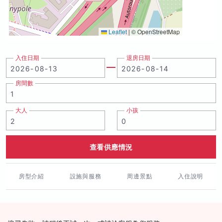
Leaflet
|
© OpenStreetMap
入住日期
退房日期
房間數
大人
小孩
查看供應情況
房型介紹
設施與服務
周邊景點
入住說明