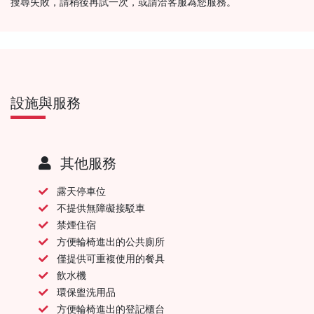
搜尋失敗，請稍後再試一次，或請洽客服為您服務。
設施與服務
其他服務
露天停車位
不提供無障礙接駁車
禁煙住宿
方便輪椅進出的公共廁所
僅提供可重複使用的餐具
飲水機
環保盥洗用品
方便輪椅進出的登記櫃台