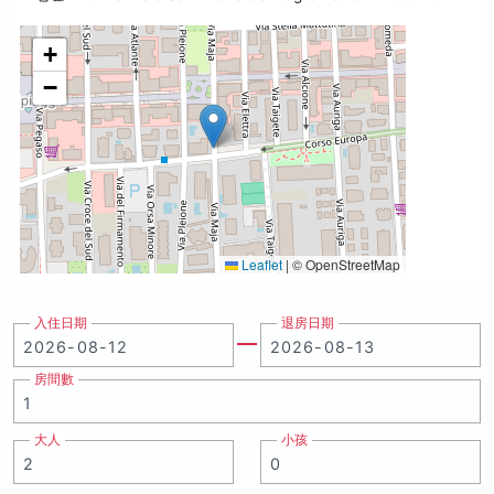
+
−
Leaflet
|
© OpenStreetMap
入住日期
退房日期
房間數
大人
小孩