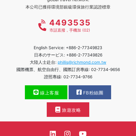
本公司已獲得環境部銀級環保旅行業認證標章
4493535
市話直撥，手機加 (02)
English Service: +886-2-77349823
日本のサービス: +886-2-77349826
大陸人士赴台:
phillis@richmond.com.tw
國際機票、航空自由行、國際訂房專線: 02-7734-9656
證照專線: 02-7734-9766
線上客服
FB粉絲團
旅遊攻略