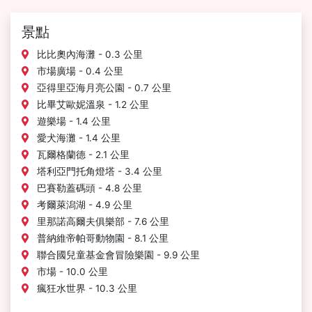
景點
比比奧內海灘 - 0.3 公里
市場廣場 - 0.4 公里
亞得里亞海月亮公園 - 0.7 公里
比畢艾歐妮溫泉 - 1.2 公里
遊樂場 - 1.4 公里
愛犬海灘 - 1.4 公里
瓦爾格蘭德 - 2.1 公里
塔利亞門托角燈塔 - 3.4 公里
巴賽勒蓋碼頭 - 4.8 公里
考爾萊潟湖 - 4.9 公里
里那諾高爾夫俱樂部 - 7.6 公里
普納維帝帕哥動物園 - 8.1 公里
聯合國兒童基金會冒險樂園 - 9.9 公里
市場 - 10.0 公里
瘋狂水世界 - 10.3 公里