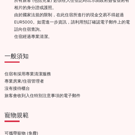
所有旅客 (包括兒童) 必須在入住登記時出示由政府簽發並附有
相片的身分證或護照。
由於國家法規的限制，在此住宿所進行的現金交易不得超過
EUR5000。如需進一步資訊，請利用預訂確認電子郵件上的電
話向住宿查詢。
住宿經過專業清潔。
一般須知
住宿有採用專業清潔服務
專業房東/住宿管理者
沒有接待櫃台
旅客會收到入住特別注意事項的電子郵件
寵物規範
可攜帶寵物 (免費)