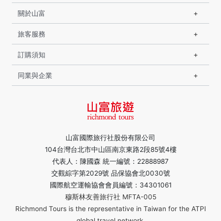
關於山富
旅客服務
訂購須知
同業與企業
山富國際旅行社股份有限公司
104台灣台北市中山區南京東路2段85號4樓
代表人：陳國森 統一編號：22888987
交觀綜字第2029號 品保協會北0030號
國際航空運輸協會會員編號：34301061
穆斯林友善旅行社 MFTA-005
Richmond Tours is the representative in Taiwan for the ATPI
global travel network.