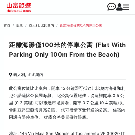
首頁
飯店
義大利, 比比奧內
距離海灘僅100米的停車公寓
距離海灘僅100米的停車公寓 (Flat With
Parking Only 100m From the Beach)
義大利, 比比奧內
此公寓位於比比奧內，開車 15 分鐘即可抵達比比奧內海灘和利
尼亞諾薩比亞多羅海灘。 此公寓位置絕佳，從這裡開車 0.5 公
里 (0.3 英哩) 可以抵達市場廣場，開車 0.7 公里 (0.4 英哩) 則
會到亞得里亞海月亮公園。 您可盡情享受舒適的公寓。 住宿內
附設有限停車位。 從露台將美景盡收眼底。
地址: 145 Via Maia San Michele al Tagliamento VE 30020 IT