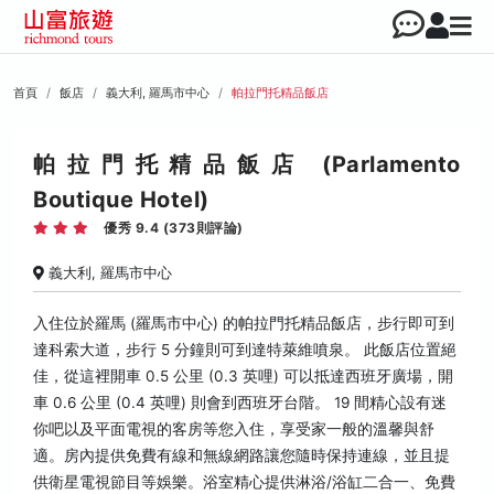
首頁
飯店
義大利, 羅馬市中心
帕拉門托精品飯店
帕拉門托精品飯店 (Parlamento
Boutique Hotel)
優秀 9.4 (373則評論)
義大利, 羅馬市中心
入住位於羅馬 (羅馬市中心) 的帕拉門托精品飯店，步行即可到
達科索大道，步行 5 分鐘則可到達特萊維噴泉。 此飯店位置絕
佳，從這裡開車 0.5 公里 (0.3 英哩) 可以抵達西班牙廣場，開
車 0.6 公里 (0.4 英哩) 則會到西班牙台階。 19 間精心設有迷
你吧以及平面電視的客房等您入住，享受家一般的溫馨與舒
適。房內提供免費有線和無線網路讓您隨時保持連線，並且提
供衛星電視節目等娛樂。浴室精心提供淋浴/浴缸二合一、免費