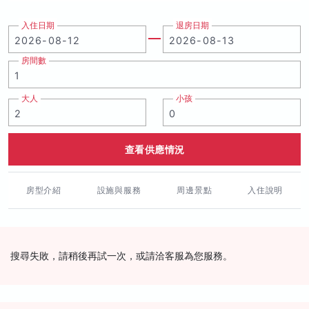
入住日期
退房日期
房間數
大人
小孩
查看供應情況
房型介紹
設施與服務
周邊景點
入住說明
搜尋失敗，請稍後再試一次，或請洽客服為您服務。