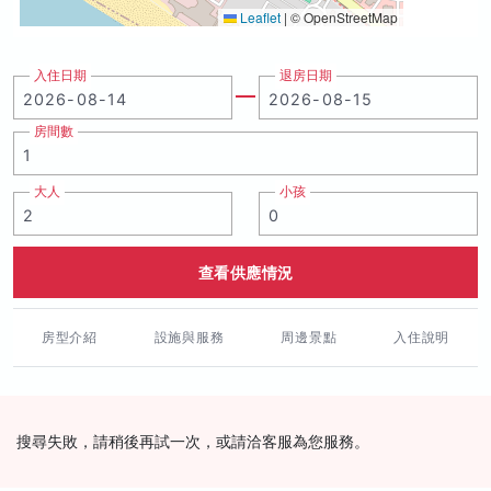
Leaflet
|
© OpenStreetMap
入住日期
退房日期
房間數
大人
小孩
查看供應情況
房型介紹
設施與服務
周邊景點
入住說明
搜尋失敗，請稍後再試一次，或請洽客服為您服務。