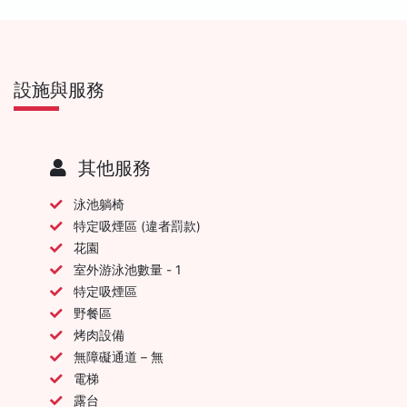
設施與服務
其他服務
泳池躺椅
特定吸煙區 (違者罰款)
花園
室外游泳池數量 - 1
特定吸煙區
野餐區
烤肉設備
無障礙通道 – 無
電梯
露台