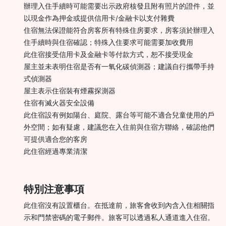
辦理入住手續時可能需要出示政府核發且附有照片的證件，並
以現金作為押金或提供信用卡/金融卡以支付雜費
住宿無法保證能符合房客所有特殊住房要求，房客須於辦理入
住手續時與住宿確認；特殊入住要求可能需要加收費用
此住宿接受信用卡及金融卡等付款方式，恕不接受現金
屋主並未表明住宿是否有一氧化碳偵測器；建議自行攜帶手持
式偵測器
屋主表示住宿裝有煙霧探測器
住宿有滅火器安全設備
此住宿設有例如陽台、庭院、露台等可能不適合兒童使用的戶
外空間；如有疑慮，建議您在入住前與住宿方聯絡，確認他們
可提供適合您的客房
此住宿經過專業清潔
特別注意事項
此住宿沒有設置櫃台。在抵達前，旅客會收到內含入住相關指
示和門禁密碼的電子郵件。旅客可以透過私人通道進入住宿。