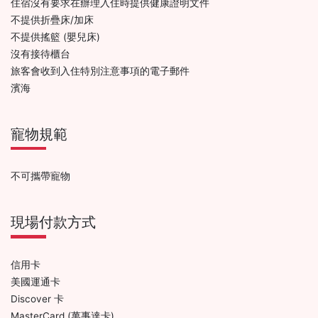
住宿沒有要求在辦理入住時提供健康證明文件
不提供折疊床/加床
不提供搖籃 (嬰兒床)
沒有接待櫃台
旅客會收到入住特別注意事項的電子郵件
濱海
寵物規範
不可攜帶寵物
現場付款方式
信用卡
美國運通卡
Discover 卡
MasterCard (萬事達卡)