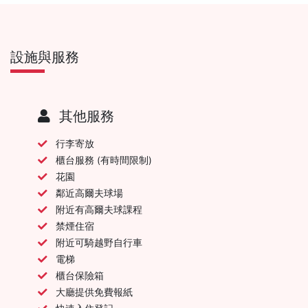
設施與服務
其他服務
行李寄放
櫃台服務 (有時間限制)
花園
鄰近高爾夫球場
附近有高爾夫球課程
禁煙住宿
附近可騎越野自行車
電梯
櫃台保險箱
大廳提供免費報紙