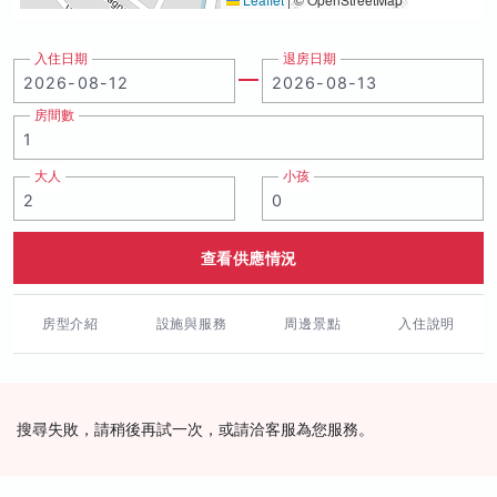
入住日期
退房日期
房間數
大人
小孩
查看供應情況
房型介紹
設施與服務
周邊景點
入住說明
搜尋失敗，請稍後再試一次，或請洽客服為您服務。