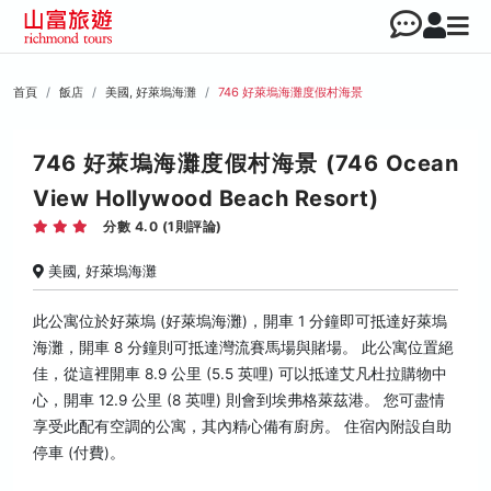
首頁
飯店
美國, 好萊塢海灘
746 好萊塢海灘度假村海景
746 好萊塢海灘度假村海景 (746 Ocean
View Hollywood Beach Resort)
分數 4.0 (1則評論)
美國, 好萊塢海灘
此公寓位於好萊塢 (好萊塢海灘)，開車 1 分鐘即可抵達好萊塢
海灘，開車 8 分鐘則可抵達灣流賽馬場與賭場。 此公寓位置絕
佳，從這裡開車 8.9 公里 (5.5 英哩) 可以抵達艾凡杜拉購物中
心，開車 12.9 公里 (8 英哩) 則會到埃弗格萊茲港。 您可盡情
享受此配有空調的公寓，其內精心備有廚房。 住宿內附設自助
停車 (付費)。