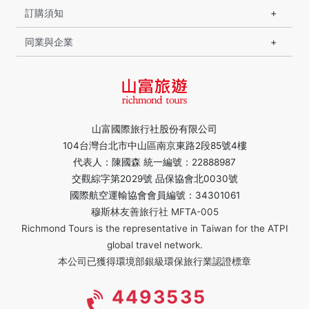
訂購須知
同業與企業
山富國際旅行社股份有限公司
104台灣台北市中山區南京東路2段85號4樓
代表人：陳國森 統一編號：22888987
交觀綜字第2029號 品保協會北0030號
國際航空運輸協會會員編號：34301061
穆斯林友善旅行社 MFTA-005
Richmond Tours is the representative in Taiwan for the ATPI
global travel network.
本公司已獲得環境部銀級環保旅行業認證標章
4493535