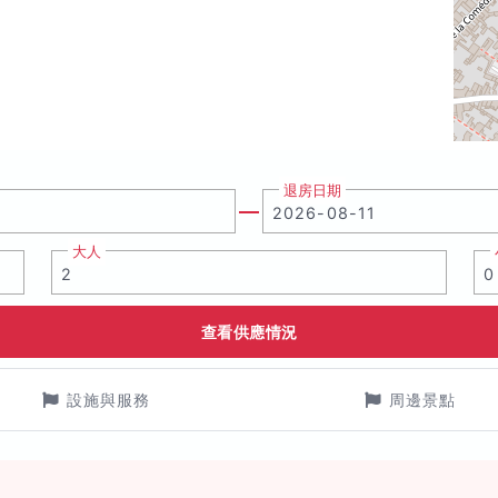
。
退房日期
大人
查看供應情況
設施與服務
周邊景點