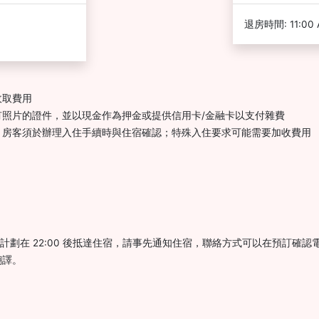
退房時間: 11:00
收取費用
照片的證件，並以現金作為押金或提供信用卡/金融卡以支付雜費
，房客須於辦理入住手續時與住宿確認；特殊入住要求可能需要加收費用
0。如果您計劃在 22:00 後抵達住宿，請事先通知住宿，聯絡方式可以在預
翻譯。