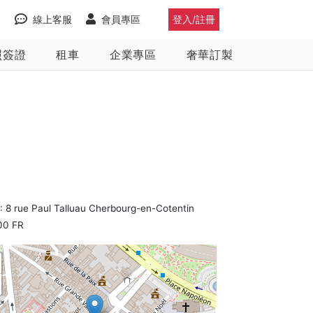
線上客服
會員專區
登入/註冊
照簽證
租車
企業專區
奢華訂製
8 rue Paul Talluau Cherbourg-en-Cotentin
00 FR