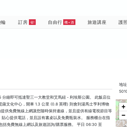
遊輪
訂房
自由行
旅遊講座
護
省!
機+酒
地址: 
501
 5 分鐘即可抵達聖三一大教堂和艾馬紐 - 利埃斯公園。 此飯店位
達昆薩文化中心，開車 1.3 公里 (0.8 英哩) 則會到湯馬士亨利博物
+
房內提供免費無線上網讓您隨時保持連線，並且提供有線電視節目等
−
。貼心提供電話，並且設有書桌以及免費瓶裝水。 服務櫃台在指
免費無線上網以及旅遊諮詢/購票服務。 平日 06:30 至