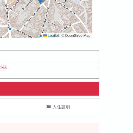
Leaflet
|
© OpenStreetMap
小孩
入住說明