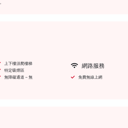
。
上下樓須爬樓梯
網路服務
特定吸煙區
無障礙通道 – 無
免費無線上網