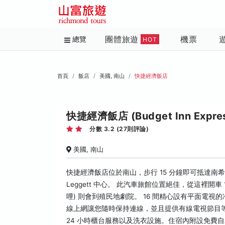
團體旅遊
機票
總覽
HOT
首頁
飯店
美國, 南山
快捷經濟飯店
快捷經濟飯店 (Budget Inn Expre
分數 3.2 (27則評論)
美國, 南山
快捷經濟飯店位於南山，步行 15 分鐘即可抵達南希爾火車
Leggett 中心。 此汽車旅館位置絕佳，從這裡開車 18.
哩) 則會到殖民地劇院。 16 間精心設有平面電
線上網讓您隨時保持連線，並且提供有線電視節目
24 小時櫃台服務以及洗衣設施。住宿內附設免費自助