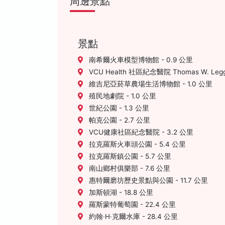
周邊景點
景點
南希爾火車模型博物館 - 0.9 公里
VCU Health 社區紀念醫院 Thomas W. Legg
維吉尼亞菸草農場生活博物館 - 1.0 公里
殖民地劇院 - 1.0 公里
世紀公園 - 1.3 公里
帕克公園 - 2.7 公里
VCU健康社區紀念醫院 - 3.2 公里
拉克羅斯火車頭公園 - 5.4 公里
拉克羅斯鎮公園 - 5.7 公里
南山鄉村俱樂部 - 7.6 公里
惠特爾磨坊歷史景點與公園 - 11.7 公里
加斯頓湖 - 18.8 公里
羅斯蒙特葡萄園 - 22.4 公里
約翰·H·克爾水庫 - 28.4 公里