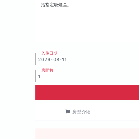
括指定吸煙區。
入住日期
房間數
房型介紹