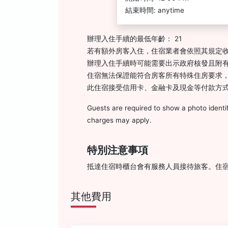
結束時間: anytime
辦理入住手續的最低年齡： 21
若有額外房客入住，住宿業者會依照其規定
辦理入住手續時可能需要出示政府核發且附有
住宿無法保證能符合房客所有特殊住房要求
此住宿接受信用卡、金融卡及現金等付款方
Guests are required to show a photo identif
charges may apply.
特別注意事項
抵達住宿時櫃台會有服務人員接待旅客。住
其他費用