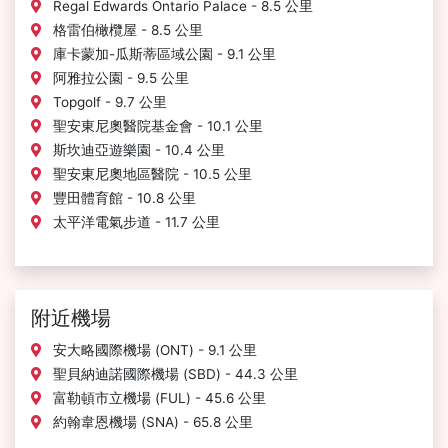
Regal Edwards Ontario Palace - 8.5 公里
格雷伯橄欖屋 - 8.5 公里
庫卡蒙加-瓜斯蒂區域公園 - 9.1 公里
阿雅拉公園 - 9.5 公里
Topgolf - 9.7 公里
聖安東尼奧醫院基金會 - 10.1 公里
斯坎迪亞遊樂園 - 10.4 公里
聖安東尼奧地區醫院 - 10.5 公里
豐田體育館 - 10.8 公里
太平洋電氣步道 - 11.7 公里
附近機場
安大略國際機場 (ONT) - 9.1 公里
聖貝納迪諾國際機場 (SBD) - 44.3 公里
富勒頓市立機場 (FUL) - 45.6 公里
約翰韋恩機場 (SNA) - 65.8 公里