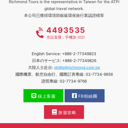
Richmond Tours is the representative in Taiwan for the ATPI
global travel network.
本公司已獲得環境部銀級環保旅行業認證標章
4493535
市話直撥，手機加 (02)
English Service: +886-2-77349823
日本のサービス: +886-2-77349826
大陸人士赴台:
phillis@richmond.com.tw
國際機票、航空自由行、國際訂房專線: 02-7734-9656
證照專線: 02-7734-9766
線上客服
FB粉絲團
旅遊攻略