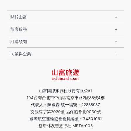
關於山富
旅客服務
訂購須知
同業與企業
山富國際旅行社股份有限公司
104台灣台北市中山區南京東路2段85號4樓
代表人：陳國森 統一編號：22888987
交觀綜字第2029號 品保協會北0030號
國際航空運輸協會會員編號：34301061
穆斯林友善旅行社 MFTA-005