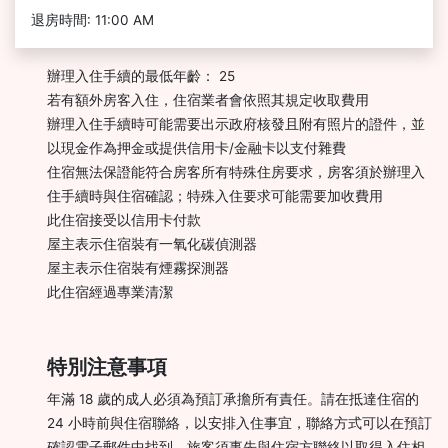
退房時間: 11:00 AM
辦理入住手續的最低年齡： 25
若有額外房客入住，住宿業者會依照其規定收取費用
辦理入住手續時可能需要出示政府核發且附有照片的證件，並
以現金作為押金或提供信用卡/金融卡以支付雜費
住宿無法保證能符合房客所有特殊住房要求，房客須於辦理入
住手續時與住宿確認；特殊入住要求可能需要加收費用
此住宿接受以信用卡付款
屋主表示住宿裝有一氧化碳偵測器
屋主表示住宿裝有煙霧探測器
此住宿經過專業清潔
特別注意事項
年滿 18 歲的成人必須為預訂承擔所有責任。請在抵達住宿的
24 小時前與住宿聯絡，以安排入住事宜，聯絡方式可以在預訂
確認電子郵件中找到。旅客須事先與住宿方聯絡以取得入住相