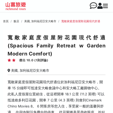
首頁
飯店
美國, 加利福尼亞安大略市
寬敞家庭度假屋附花園現代舒適
寬敞家庭度假屋附花園現代舒適
(Spacious Family Retreat w Garden
Modern Comfort)
傑出 10.0 (1則評論)
美國, 加利福尼亞安大略市
寬敞家庭度假屋附花園現代舒適位於加利福尼亞安大略市，開
車 15 分鐘即可抵達安大略會議中心和安大略工廠購物中心。
此私人度假屋位置絕佳，從這裡開車 18.1 公里 (11.2 英哩) 可以
抵達維多利亞花園，開車 7 公里 (4.3 英哩) 則會到Cinemark
Chino Movies 8。 6 間客房等您入住，享受家一般的溫馨與舒
適。 住宿內附設免費自助停車。 從花園將美景盡收眼底，並好