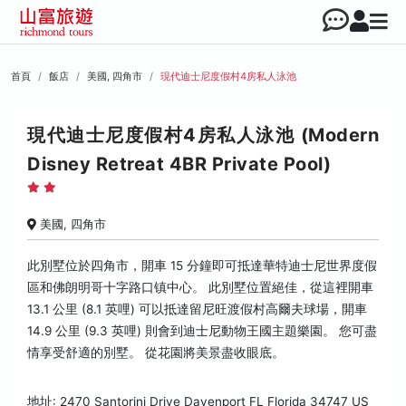
首頁
飯店
美國, 四角市
現代迪士尼度假村4房私人泳池
現代迪士尼度假村4房私人泳池 (Modern
Disney Retreat 4BR Private Pool)
美國, 四角市
此別墅位於四角市，開車 15 分鐘即可抵達華特迪士尼世界度假
區和佛朗明哥十字路口镇中心。 此別墅位置絕佳，從這裡開車
13.1 公里 (8.1 英哩) 可以抵達留尼旺渡假村高爾夫球場，開車
14.9 公里 (9.3 英哩) 則會到迪士尼動物王國主題樂園。 您可盡
情享受舒適的別墅。 從花園將美景盡收眼底。
地址: 2470 Santorini Drive Davenport FL Florida 34747 US