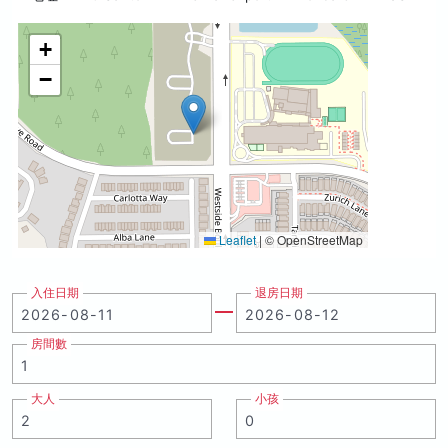
+
−
Leaflet
|
© OpenStreetMap
入住日期
退房日期
房間數
大人
小孩