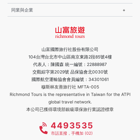
同業與企業
山富國際旅行社股份有限公司
104台灣台北市中山區南京東路2段85號4樓
代表人：陳國森 統一編號：22888987
交觀綜字第2029號 品保協會北0030號
國際航空運輸協會會員編號：34301061
穆斯林友善旅行社 MFTA-005
Richmond Tours is the representative in Taiwan for the ATPI
global travel network.
本公司已獲得環境部銀級環保旅行業認證標章
4493535
市話直撥，手機加 (02)