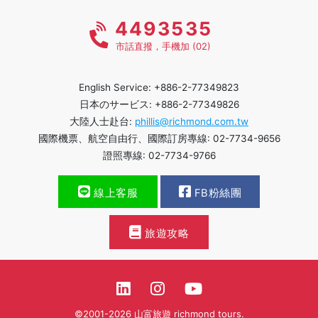
4493535
市話直撥，手機加 (02)
English Service: +886-2-77349823
日本のサービス: +886-2-77349826
大陸人士赴台:
phillis@richmond.com.tw
國際機票、航空自由行、國際訂房專線: 02-7734-9656
證照專線: 02-7734-9766
線上客服
FB粉絲團
旅遊攻略
©2001-2026 山富旅遊 richmond tours.