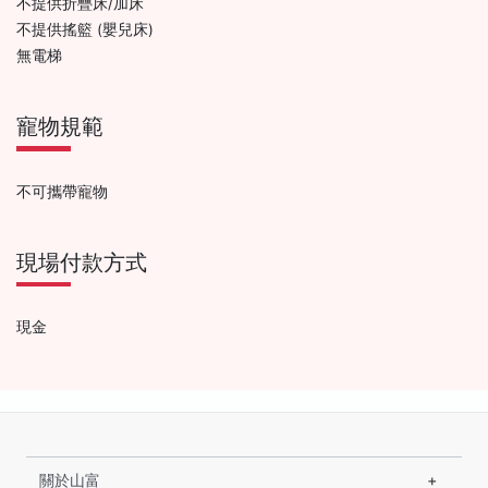
不提供折疊床/加床
不提供搖籃 (嬰兒床)
無電梯
寵物規範
不可攜帶寵物
現場付款方式
現金
關於山富