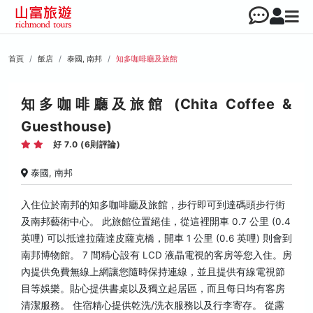
首頁
飯店
泰國, 南邦
知多咖啡廳及旅館
知多咖啡廳及旅館 (Chita Coffee &
Guesthouse)
好 7.0 (6則評論)
泰國, 南邦
入住位於南邦的知多咖啡廳及旅館，步行即可到達碼頭步行街
及南邦藝術中心。 此旅館位置絕佳，從這裡開車 0.7 公里 (0.4
英哩) 可以抵達拉薩達皮薩克橋，開車 1 公里 (0.6 英哩) 則會到
南邦博物館。 7 間精心設有 LCD 液晶電視的客房等您入住。房
內提供免費無線上網讓您隨時保持連線，並且提供有線電視節
目等娛樂。貼心提供書桌以及獨立起居區，而且每日均有客房
清潔服務。 住宿精心提供乾洗/洗衣服務以及行李寄存。 從露