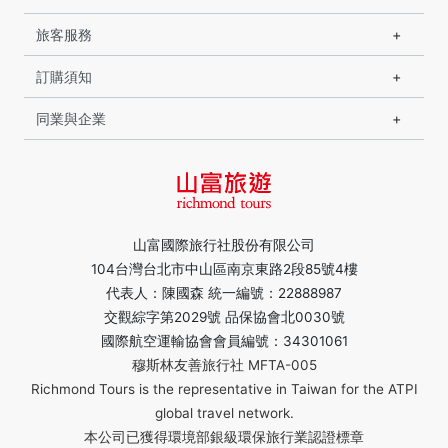
旅客服務
訂購須知
同業與企業
山富國際旅行社股份有限公司
104台灣台北市中山區南京東路2段85號4樓
代表人：陳國森 統一編號：22888987
交觀綜字第2029號 品保協會北0030號
國際航空運輸協會會員編號：34301061
穆斯林友善旅行社 MFTA-005
Richmond Tours is the representative in Taiwan for the ATPI
global travel network.
本公司已獲得環境部銀級環保旅行業認證標章