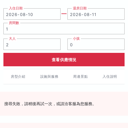
入住日期
退房日期
房間數
大人
小孩
查看供應情況
房型介紹
設施與服務
周邊景點
入住說明
搜尋失敗，請稍後再試一次，或請洽客服為您服務。