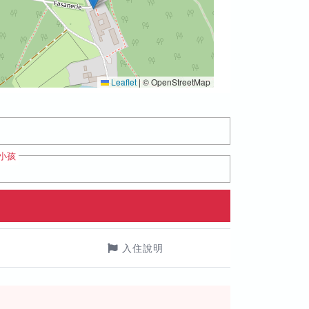
Leaflet
|
© OpenStreetMap
小孩
入住說明