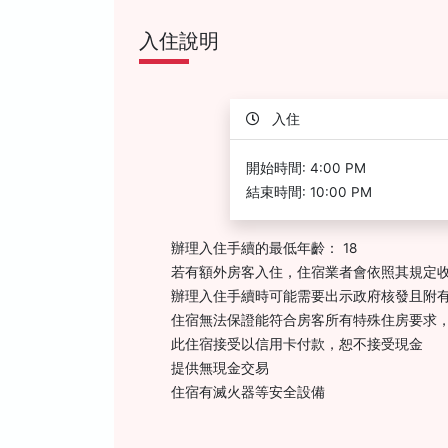
入住說明
入住
開始時間: 4:00 PM
結束時間: 10:00 PM
辦理入住手續的最低年齡： 18
若有額外房客入住，住宿業者會依照其規定
辦理入住手續時可能需要出示政府核發且附有
住宿無法保證能符合房客所有特殊住房要求
此住宿接受以信用卡付款，恕不接受現金
提供無現金交易
住宿有滅火器等安全設備