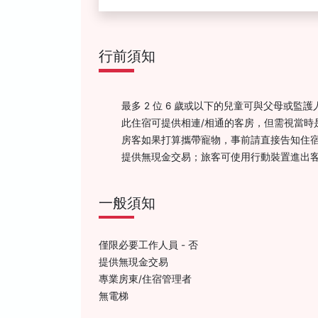
行前須知
最多 2 位 6 歲或以下的兒童可與父母或監
此住宿可提供相連/相通的客房，但需視當
房客如果打算攜帶寵物，事前請直接告知住宿
提供無現金交易；旅客可使用行動裝置進出
一般須知
僅限必要工作人員 - 否
提供無現金交易
專業房東/住宿管理者
無電梯