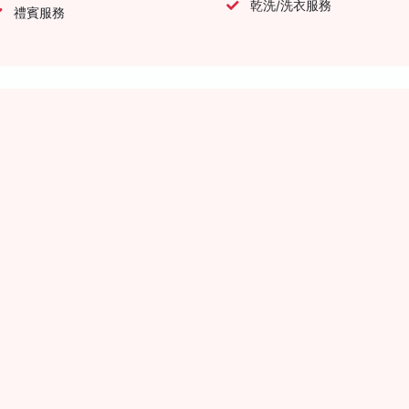
乾洗/洗衣服務
禮賓服務