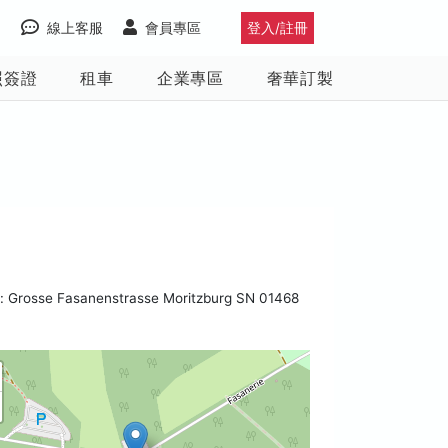
線上客服
會員專區
登入/註冊
照簽證
租車
企業專區
奢華訂製
 Grosse Fasanenstrasse Moritzburg SN 01468