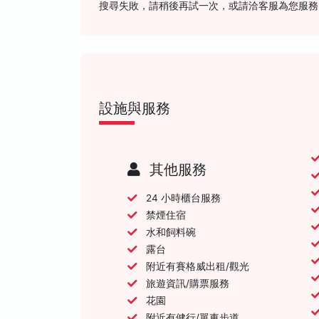
搜尋失敗，請稍後再試一次，或請洽客服為您服務
設施與服務
其他服務
24 小時櫃台服務
禁煙住宿
水和飼料碗
露台
附近有賽格威出租/觀光
旅遊資訊/購票服務
花園
附近有健行/單車步道