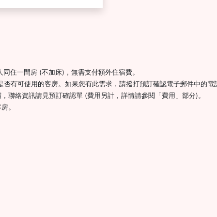
護人同住一間房 (不加床)，無需支付額外住宿費。
時是否有可使用的客房。如果您有此需求，請撥打預訂確認電子郵件中的電
，聯絡資訊請見預訂確認單 (費用另計，詳情請參閱「費用」部分)。
客房。