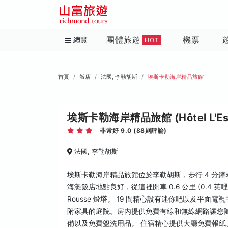
團體旅遊
機票
總覽
HOT
首頁
飯店
法國, 李勒胡斯
埃斯卡勒海岸精品旅館
埃斯卡勒海岸精品旅館 (Hôtel L'Esca
非常好 9.0 (88則評論)
法國, 李勒胡斯
埃斯卡勒海岸精品旅館位於李勒胡斯，步行 4 分鐘
海灘飯店地點良好，從這裡開車 0.6 公里 (0.4 英哩) 可以
Rousse 燈塔。 19 間精心設有迷你吧以及平
附家具的庭院。房內提供免費有線和無線網路讓您
備以及免費盥洗用品。 住宿精心提供大廳免費報紙