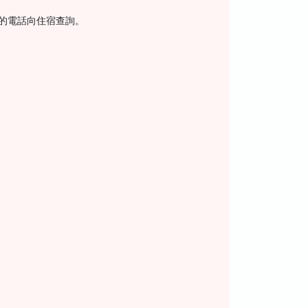
上的電話向住宿查詢。