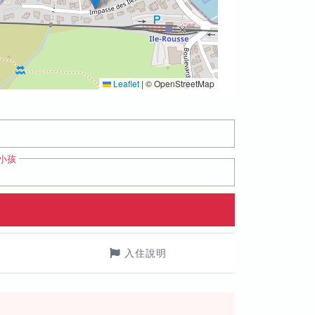
Leaflet
|
© OpenStreetMap
小孩
入住說明