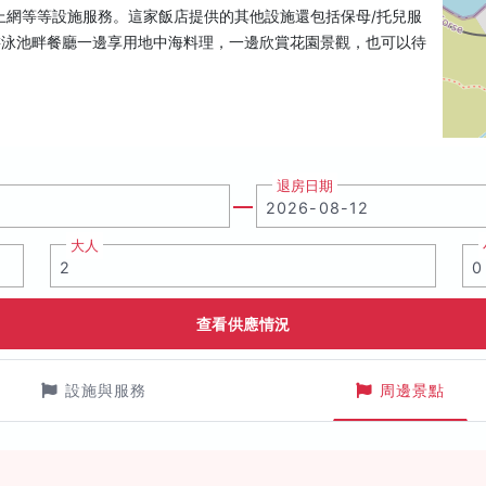
上網等等設施服務。這家飯店提供的其他設施還包括保母/托兒服
ale游泳池畔餐廳一邊享用地中海料理，一邊欣賞花園景觀，也可以待
退房日期
大人
查看供應情況
設施與服務
周邊景點