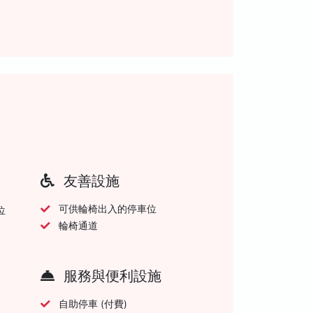
友善設施
可供輪椅出入的停車位
位
輪椅通道
服務與便利設施
自助停車 (付費)