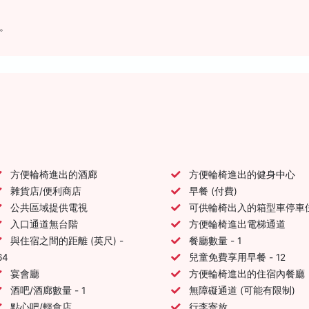
。
方便輪椅進出的酒廊
方便輪椅進出的健身中心
雜貨店/便利商店
早餐 (付費)
公共區域提供電視
可供輪椅出入的箱型車停車
入口通道無台階
方便輪椅進出電梯通道
與住宿之間的距離 (英尺) -
餐廳數量 - 1
64
兒童免費享用早餐 - 12
宴會廳
方便輪椅進出的住宿內餐廳
酒吧/酒廊數量 - 1
無障礙通道 (可能有限制)
點心吧/輕食店
行李寄放