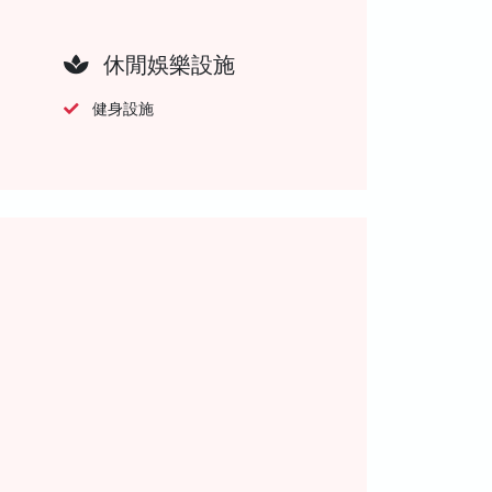
休閒娛樂設施
健身設施