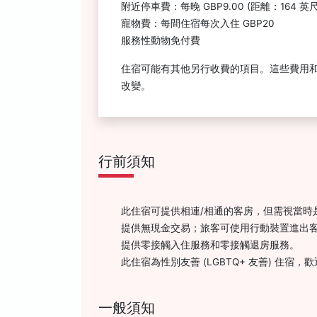
附近停車費：每晚 GBP9.00 (距離：164 
寵物費：每間住宿每次入住 GBP20
服務性動物免付費
住宿可能有其他另行收費的項目。這些費用
改變。
行前須知
此住宿可提供相連/相通的客房，但需視當
提供無現金交易；旅客可使用行動裝置進出
提供零接觸入住服務和零接觸退房服務。
此住宿為性別友善 (LGBTQ+ 友善) 住宿
一般須知