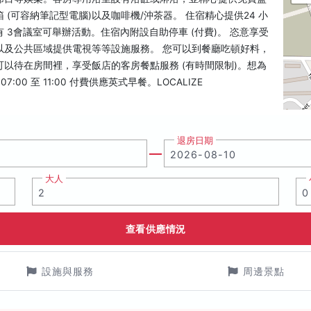
(可容納筆記型電腦)以及咖啡機/沖茶器。 住宿精心提供24 小
3會議室可舉辦活動。住宿內附設自助停車 (付費)。 恣意享受
以及公共區域提供電視等等設施服務。 您可以到餐廳吃頓好料，
以待在房間裡，享受飯店的客房餐點服務 (有時間限制)。想為
0 至 11:00 付費供應英式早餐。LOCALIZE
退房日期
大人
查看供應情況
設施與服務
周邊景點