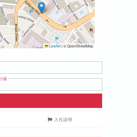
Leaflet
|
© OpenStreetMap
小孩
入住說明