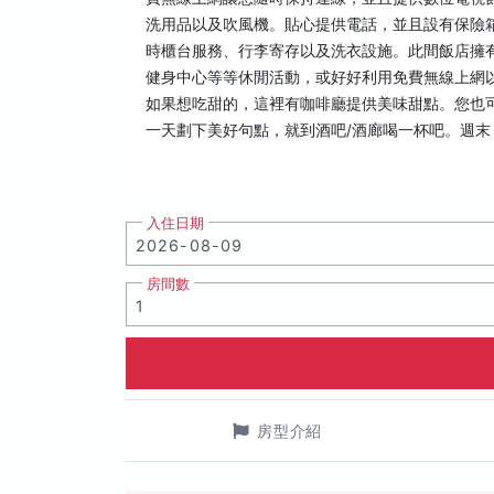
洗用品以及吹風機。貼心提供電話，並且設有保險箱 
時櫃台服務、行李寄存以及洗衣設施。此間飯店擁有 
健身中心等等休閒活動，或好好利用免費無線上網
如果想吃甜的，這裡有咖啡廳提供美味甜點。您也可
一天劃下美好句點，就到酒吧/酒廊喝一杯吧。週末 07:0
入住日期
房間數
房型介紹