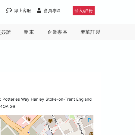
線上客服
會員專區
登入/註冊
照簽證
租車
企業專區
奢華訂製
 Potteries Way Hanley Stoke-on-Trent England
 4QA GB