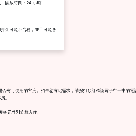
英尺，開放時間：24 小時)
和押金可能不含稅，並且可能會
時是否有可使用的客房。如果您有此需求，請撥打預訂確認電子郵件中的電
客房。
，歡迎多元性別族群入住。