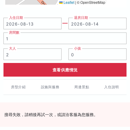
Leaflet
|
© OpenStreetMap
入住日期
退房日期
房間數
大人
小孩
查看供應情況
房型介紹
設施與服務
周邊景點
入住說明
搜尋失敗，請稍後再試一次，或請洽客服為您服務。