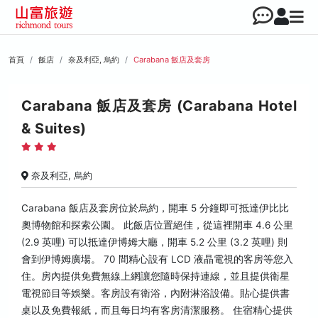
首頁
飯店
奈及利亞, 烏約
Carabana 飯店及套房
Carabana 飯店及套房 (Carabana Hotel
& Suites)
奈及利亞, 烏約
Carabana 飯店及套房位於烏約，開車 5 分鐘即可抵達伊比比
奧博物館和探索公園。 此飯店位置絕佳，從這裡開車 4.6 公里
(2.9 英哩) 可以抵達伊博姆大廳，開車 5.2 公里 (3.2 英哩) 則
會到伊博姆廣場。 70 間精心設有 LCD 液晶電視的客房等您入
住。房內提供免費無線上網讓您隨時保持連線，並且提供衛星
電視節目等娛樂。客房設有衛浴，內附淋浴設備。貼心提供書
桌以及免費報紙，而且每日均有客房清潔服務。 住宿精心提供