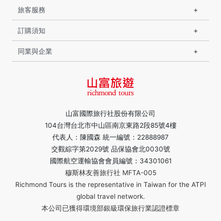
旅客服務
訂購須知
同業與企業
山富國際旅行社股份有限公司
104台灣台北市中山區南京東路2段85號4樓
代表人：陳國森 統一編號：22888987
交觀綜字第2029號 品保協會北0030號
國際航空運輸協會會員編號：34301061
穆斯林友善旅行社 MFTA-005
Richmond Tours is the representative in Taiwan for the ATPI
global travel network.
本公司已獲得環境部銀級環保旅行業認證標章