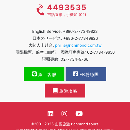
4493535
市話直撥，手機加 (02)
English Service: +886-2-77349823
日本のサービス: +886-2-77349826
大陸人士赴台:
phillis@richmond.com.tw
國際機票、航空自由行、國際訂房專線: 02-7734-9656
證照專線: 02-7734-9766
線上客服
FB粉絲團
旅遊攻略
©2001-2026 山富旅遊 richmond tours.