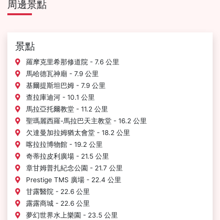
周邊景點
景點
羅摩克里希那修道院 - 7.6 公里
馬哈德瓦神廟 - 7.9 公里
基爾提斯坦巴姆 - 7.9 公里
查拉庫迪河 - 10.1 公里
馬拉亞托爾教堂 - 11.2 公里
聖瑪麗西羅-馬拉巴天主教堂 - 16.2 公里
欠達曼加拉姆猶太會堂 - 18.2 公里
喀拉拉博物館 - 19.2 公里
奇蒂拉皮利廣場 - 21.5 公里
章甘姆普扎紀念公園 - 21.7 公里
Prestige TMS 廣場 - 22.4 公里
甘露醫院 - 22.6 公里
露露商城 - 22.6 公里
夢幻世界水上樂園 - 23.5 公里