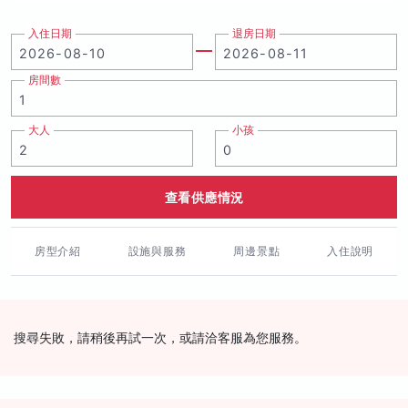
入住日期
退房日期
房間數
大人
小孩
查看供應情況
房型介紹
設施與服務
周邊景點
入住說明
搜尋失敗，請稍後再試一次，或請洽客服為您服務。