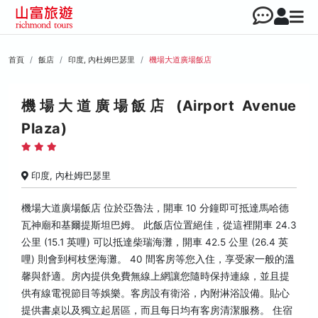
首頁
飯店
印度, 內杜姆巴瑟里
機場大道廣場飯店
機場大道廣場飯店 (Airport Avenue
Plaza)
印度, 內杜姆巴瑟里
機場大道廣場飯店 位於亞魯法，開車 10 分鐘即可抵達馬哈德
瓦神廟和基爾提斯坦巴姆。 此飯店位置絕佳，從這裡開車 24.3
公里 (15.1 英哩) 可以抵達柴瑞海灘，開車 42.5 公里 (26.4 英
哩) 則會到柯枝堡海灘。 40 間客房等您入住，享受家一般的溫
馨與舒適。房內提供免費無線上網讓您隨時保持連線，並且提
供有線電視節目等娛樂。客房設有衛浴，內附淋浴設備。貼心
提供書桌以及獨立起居區，而且每日均有客房清潔服務。 住宿