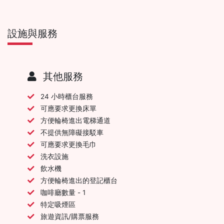
設施與服務
其他服務
24 小時櫃台服務
可應要求更換床單
方便輪椅進出電梯通道
不提供無障礙接駁車
可應要求更換毛巾
洗衣設施
飲水機
方便輪椅進出的登記櫃台
咖啡廳數量 - 1
特定吸煙區
旅遊資訊/購票服務