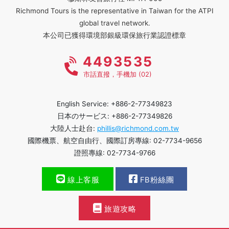
Richmond Tours is the representative in Taiwan for the ATPI
global travel network.
本公司已獲得環境部銀級環保旅行業認證標章
4493535
市話直撥，手機加 (02)
English Service: +886-2-77349823
日本のサービス: +886-2-77349826
大陸人士赴台:
phillis@richmond.com.tw
國際機票、航空自由行、國際訂房專線: 02-7734-9656
證照專線: 02-7734-9766
線上客服
FB粉絲團
旅遊攻略