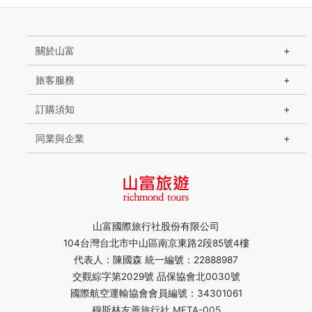
關於山富
旅客服務
訂購須知
同業與企業
山富國際旅行社股份有限公司
104台灣台北市中山區南京東路2段85號4樓
代表人：陳國森 統一編號：22888987
交觀綜字第2029號 品保協會北0030號
國際航空運輸協會會員編號：34301061
穆斯林友善旅行社 MFTA-005