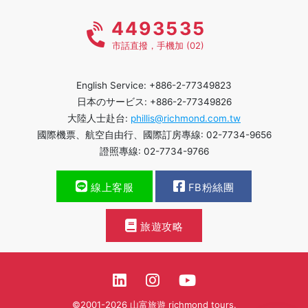
4493535
市話直撥，手機加 (02)
English Service: +886-2-77349823
日本のサービス: +886-2-77349826
大陸人士赴台:
phillis@richmond.com.tw
國際機票、航空自由行、國際訂房專線: 02-7734-9656
證照專線: 02-7734-9766
線上客服
FB粉絲團
旅遊攻略
©2001-2026 山富旅遊 richmond tours.