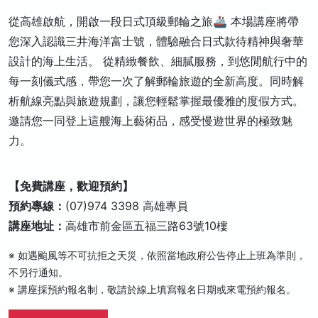
從高雄啟航，開啟一段日式頂級郵輪之旅🚢 本場講座將帶
您深入認識三井海洋富士號，體驗融合日式款待精神與奢華
設計的海上生活。 從精緻餐飲、細膩服務，到悠閒航行中的
每一刻儀式感，帶您一次了解郵輪旅遊的全新高度。同時解
析航線亮點與旅遊規劃，讓您輕鬆掌握最優雅的度假方式。
邀請您一同登上這艘海上藝術品，感受慢遊世界的極致魅
力。
【免費講座，歡迎預約】
預約專線：
(07)974 3398 高雄專員
講座地址：
高雄市前金區五福三路63號10樓
※ 如遇颱風等不可抗拒之天災，依照當地政府公告停止上班為準則，
不另行通知。
※ 講座採預約報名制，敬請於線上填寫報名日期或來電預約報名。