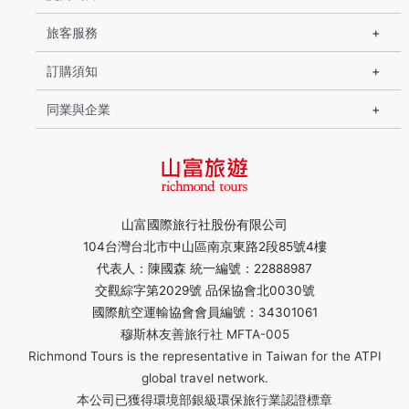
旅客服務
訂購須知
同業與企業
山富國際旅行社股份有限公司
104台灣台北市中山區南京東路2段85號4樓
代表人：陳國森 統一編號：22888987
交觀綜字第2029號 品保協會北0030號
國際航空運輸協會會員編號：34301061
穆斯林友善旅行社 MFTA-005
Richmond Tours is the representative in Taiwan for the ATPI
global travel network.
本公司已獲得環境部銀級環保旅行業認證標章