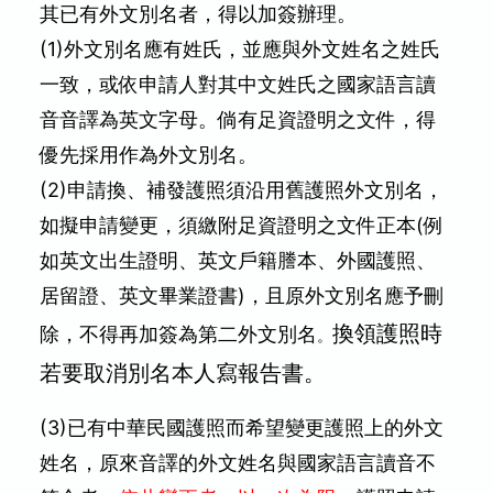
其已有外文別名者，得以加簽辦理。
(1)外文別名應有姓氏，並應與外文姓名之姓氏
一致，或依申請人對其中文姓氏之國家語言讀
音音譯為英文字母。倘有足資證明之文件，得
優先採用作為外文別名。
(2)申請換、補發護照須沿用舊護照外文別名，
如擬申請變更，須繳附足資證明之文件正本
(例
如英文出生證明、英文戶籍謄本、外國護照、
居留證、英文畢業證書)
，且原外文別名應予刪
換領護照時
除，不得再加簽為第二外文別名
。
若要取消別名本人寫報告書。
(3)已有中華民國護照而希望變更護照上的外文
姓名，原來音譯的外文姓名與國家語言讀音不