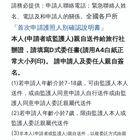
請務必提供：申請人聯絡電話；緊急聯絡人姓
全國各戶所
名、電話及和申請人的關係。
「
首次申請護照人別確認說明書
」
本人(申請者或監護人)親自送件給旅行社
辦證，請填寫D式委任書(請用A4白紙正
常大小列印)。 請申請人及委任人親自簽
名。
(1)若申請人年齡介於7-18歲，可由監護人本人
送件，或由監護人同意申請人自行送件或由監
護人同意申請人委託親屬代送件
(2)若申請人年齡小於7歲，限由監護人本人或
監護人委託親屬代送件
(3)
非本人(申請者或監護人)親自送件，以複委託方式由親