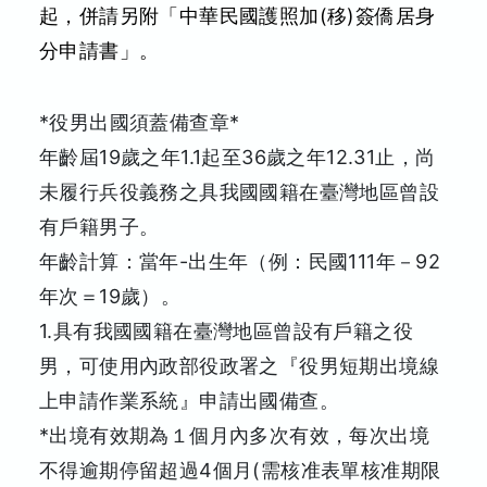
起，併請另附「中華民國護照加(移)簽僑居身
分申請書」。
*役男出國須蓋備查章*
年齡屆19歲之年1.1起至36歲之年12.31止，尚
未履行兵役義務之具我國國籍在臺灣地區曾設
有戶籍男子。
年齡計算：當年-出生年（例：民國111年－92
年次＝19歲）。
1.具有我國國籍在臺灣地區曾設有戶籍之役
男，可使用內政部役政署之『役男短期出境線
上申請作業系統』申請出國備查。
*出境有效期為１個月內多次有效，每次出境
不得逾期停留超過4個月(需核准表單核准期限