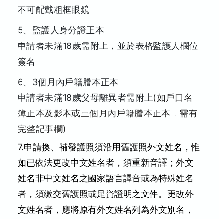
不可配戴粗框眼鏡
5、監護人身分證正本
申請者未滿18歲需附上，並於表格監護人欄位
簽名
6、3個月內戶籍謄本正本
申請者未滿18歲父母離異者需附上
(如戶口名
簿正本及影本或三個月內戶籍謄本正本，需有
完整記事欄)
7.申請換、補發護照須沿用舊護照外文姓名，惟
如已依法更改中文姓名者，須重新音譯；外文
姓名非中文姓名之國家語言譯音或為特殊姓名
者，須繳交舊護照或足資證明之文件。更改外
文姓名者，應將原有外文姓名列為外文別名，