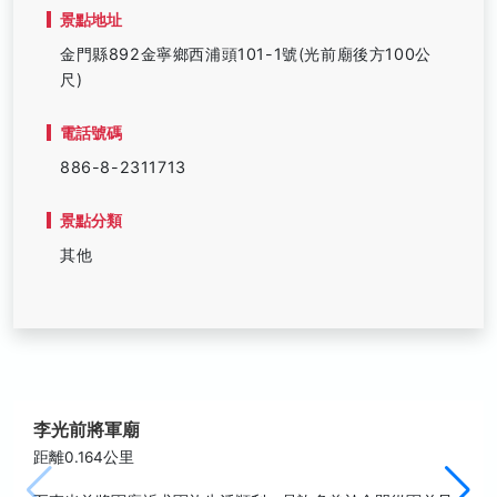
景點地址
金門縣892金寧鄉西浦頭101-1號(光前廟後方100公
尺)
電話號碼
886-8-2311713
景點分類
其他
李光前將軍廟
距離0.164公里