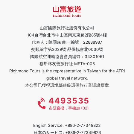
山富國際旅行社股份有限公司
104台灣台北市中山區南京東路2段85號4樓
代表人：陳國森 統一編號：22888987
交觀綜字第2029號 品保協會北0030號
國際航空運輸協會會員編號：34301061
穆斯林友善旅行社 MFTA-005
Richmond Tours is the representative in Taiwan for the ATPI
global travel network.
本公司已獲得環境部銀級環保旅行業認證標章
4493535
市話直撥，手機加 (02)
English Service: +886-2-77349823
日本のサービス: +886-2-77349826