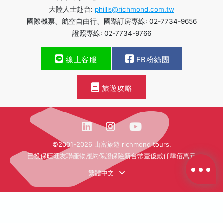
大陸人士赴台:
phillis@richmond.com.tw
國際機票、航空自由行、國際訂房專線: 02-7734-9656
證照專線: 02-7734-9766
線上客服
FB粉絲團
旅遊攻略
©2001-2026 山富旅遊 richmond tours.
已投保旺旺友聯產物履約保證保險新台幣壹億貳仟肆佰萬元
繁體中文