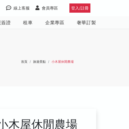
線上客服
會員專區
登入/註冊
照簽證
租車
企業專區
奢華訂製
首頁
旅遊景點
小木屋休閒農場
小木屋休閒農場