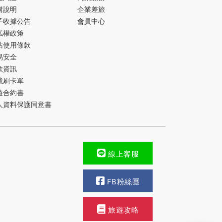
購說明
企業差旅
子收據公告
會員中心
私權政策
站使用條款
易安全
款資訊
載刷卡單
遊合約書
人資料保護同意書
線上客服
FB粉絲團
旅遊攻略