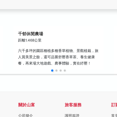
千郁休閒農場
距離1.468公里
六千多坪的園區種植多種香草植物、景觀植栽，旅
人賞美景之餘，還可品嘗舒壓香草茶、養生健康
餐，再來場大地遊戲、農事體驗，實在紓壓！
關於山富
旅客服務
訂
公司簡介
護照簽證
常