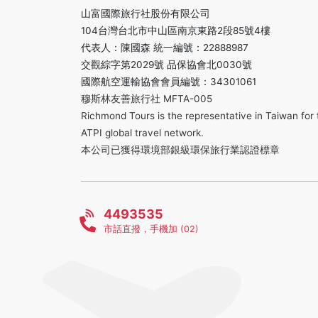
山富國際旅行社股份有限公司
104台灣台北市中山區南京東路2段85號4樓
代表人：陳國森 統一編號：22888987
交觀綜字第2029號 品保協會北0030號
國際航空運輸協會會員編號：34301061
穆斯林友善旅行社 MFTA-005
Richmond Tours is the representative in Taiwan for 
ATPI global travel network.
本公司已獲得環境部銀級環保旅行業認證標章
4493535
市話直撥，手機加 (02)