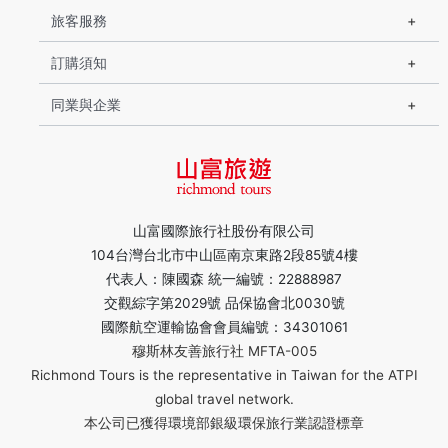
旅客服務
訂購須知
同業與企業
山富國際旅行社股份有限公司
104台灣台北市中山區南京東路2段85號4樓
代表人：陳國森 統一編號：22888987
交觀綜字第2029號 品保協會北0030號
國際航空運輸協會會員編號：34301061
穆斯林友善旅行社 MFTA-005
Richmond Tours is the representative in Taiwan for the ATPI
global travel network.
本公司已獲得環境部銀級環保旅行業認證標章