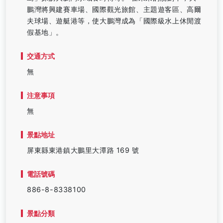
鵬灣將興建賽車場、國際觀光旅館、主題遊客區、高爾
夫球場、遊艇港等，使大鵬灣成為「國際級水上休閒渡
假基地」。
交通方式
無
注意事項
無
景點地址
屏東縣東港鎮大鵬里大潭路 169 號
電話號碼
886-8-8338100
景點分類