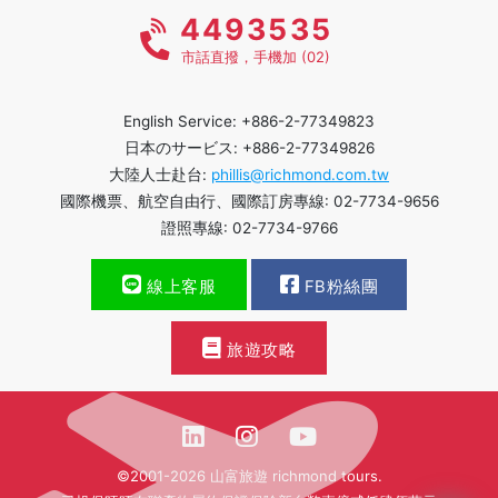
4493535
市話直撥，手機加 (02)
English Service: +886-2-77349823
日本のサービス: +886-2-77349826
大陸人士赴台:
phillis@richmond.com.tw
國際機票、航空自由行、國際訂房專線: 02-7734-9656
證照專線: 02-7734-9766
線上客服
FB粉絲團
旅遊攻略
©2001-2026 山富旅遊 richmond tours.