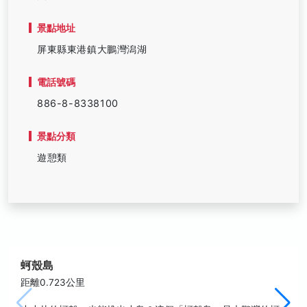
景點地址
屏東縣東港鎮大鵬灣潟湖
電話號碼
886-8-8338100
景點分類
遊憩類
蚵殼島
距離0.723公里