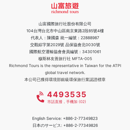
山富國際旅行社股份有限公司
104台灣台北市中山區南京東路2段85號4樓
代表人：陳國森 統一編號：22888987
交觀綜字第2029號 品保協會北0030號
國際航空運輸協會會員編號：34301061
穆斯林友善旅行社 MFTA-005
Richmond Tours is the representative in Taiwan for the ATPI
global travel network.
本公司已獲得環境部銀級環保旅行業認證標章
4493535
市話直撥，手機加 (02)
English Service: +886-2-77349823
日本のサービス: +886-2-77349826