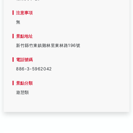
注意事項
無
景點地址
新竹縣竹東鎮雞林里東林路196號
電話號碼
886-3-5962042
景點分類
遊憩類