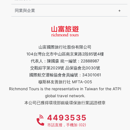
同業與企業
山富國際旅行社股份有限公司
104台灣台北市中山區南京東路2段85號4樓
代表人：陳國森 統一編號：22888987
交觀綜字第2029號 品保協會北0030號
國際航空運輸協會會員編號：34301061
穆斯林友善旅行社 MFTA-005
Richmond Tours is the representative in Taiwan for the ATPI
global travel network.
本公司已獲得環境部銀級環保旅行業認證標章
4493535
市話直撥，手機加 (02)