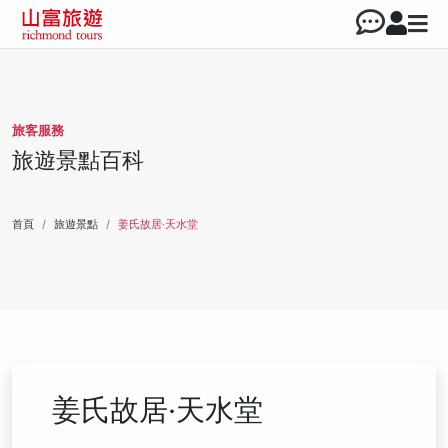
旅客服務
旅遊景點百科
首頁
旅遊景點
姜氏故居‧天水堂
姜氏故居‧天水堂