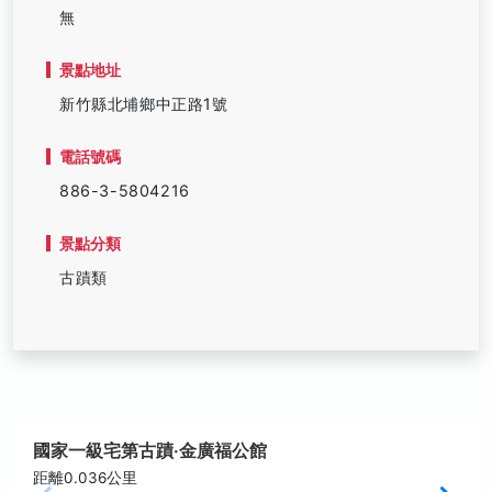
無
景點地址
新竹縣北埔鄉中正路1號
電話號碼
886-3-5804216
景點分類
古蹟類
國家一級宅第古蹟‧金廣福公館
距離0.036公里