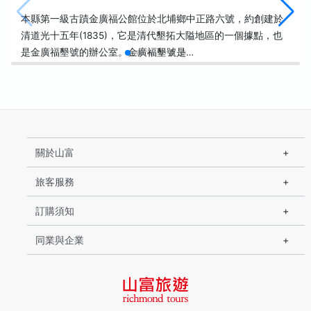
本縣第一級古蹟金廣福公館位於北埔鄉中正路六號，約創建於
清道光十五年(1835)，它是清代墾拓大隘地區的一個據點，也
是金廣福墾號的辦公室。金廣福墾號是…
關於山富
旅客服務
訂購須知
同業與企業