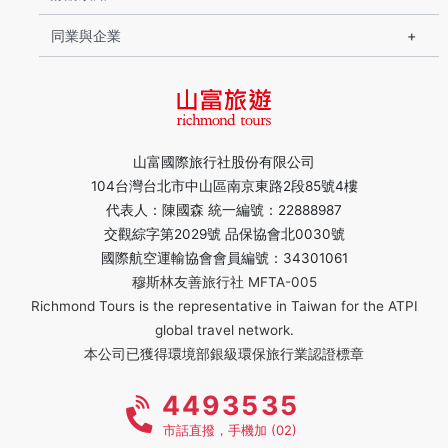
同業與企業
山富國際旅行社股份有限公司
104台灣台北市中山區南京東路2段85號4樓
代表人：陳國森 統一編號：22888987
交觀綜字第2029號 品保協會北0030號
國際航空運輸協會會員編號：34301061
穆斯林友善旅行社 MFTA-005
Richmond Tours is the representative in Taiwan for the ATPI
global travel network.
本公司已獲得環境部銀級環保旅行業認證標章
4493535
市話直撥，手機加 (02)