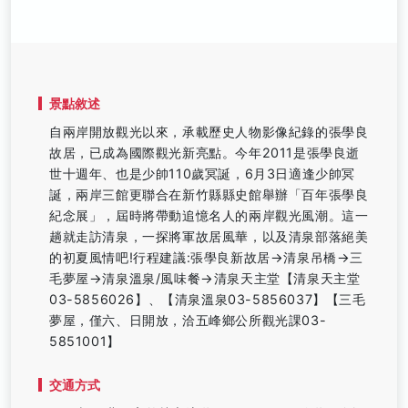
景點敘述
自兩岸開放觀光以來，承載歷史人物影像紀錄的張學良
故居，已成為國際觀光新亮點。今年2011是張學良逝
世十週年、也是少帥110歲冥誕，6月3日適逢少帥冥
誕，兩岸三館更聯合在新竹縣縣史館舉辦「百年張學良
紀念展」，屆時將帶動追憶名人的兩岸觀光風潮。這一
趟就走訪清泉，一探將軍故居風華，以及清泉部落絕美
的初夏風情吧!行程建議:張學良新故居→清泉吊橋→三
毛夢屋→清泉溫泉/風味餐→清泉天主堂【清泉天主堂
03-5856026】、【清泉溫泉03-5856037】【三毛
夢屋，僅六、日開放，洽五峰鄉公所觀光課03-
5851001】
交通方式