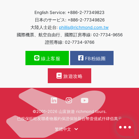
English Service: +886-2-77349823
日本のサービス: +886-2-77349826
大陸人士赴台:
phillis@richmond.com.tw
國際機票、航空自由行、國際訂房專線: 02-7734-9656
證照專線: 02-7734-9766
線上客服
FB粉絲團
旅遊攻略
©2001-2026 山富旅遊 richmond tours.
已投保旺旺友聯產物履約保證保險新台幣壹億貳仟肆佰萬元
繁體中文