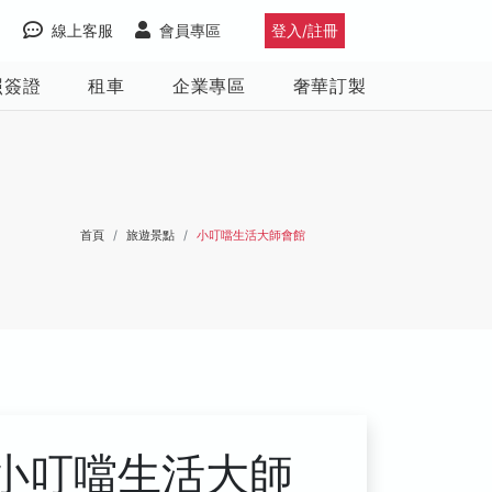
線上客服
會員專區
登入/註冊
照簽證
租車
企業專區
奢華訂製
首頁
旅遊景點
小叮噹生活大師會館
小叮噹生活大師