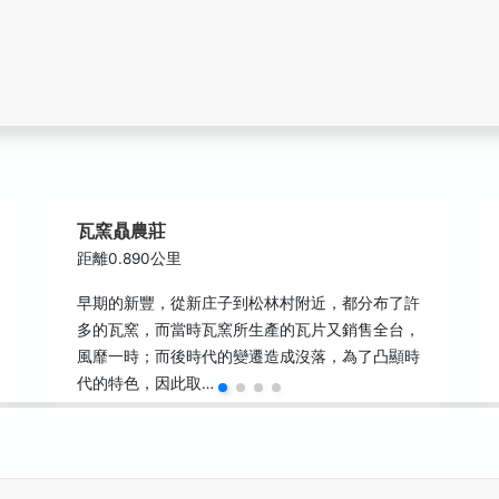
瓦窯贔農莊
距離0.890公里
早期的新豐，從新庄子到松林村附近，都分布了許
多的瓦窯，而當時瓦窯所生產的瓦片又銷售全台，
風靡一時；而後時代的變遷造成沒落，為了凸顯時
代的特色，因此取…