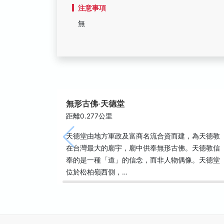
注意事項
無
無形古佛‧天德堂
距離0.277公里
天德堂由地方軍政及富商名流合資而建，為天德教
在台灣最大的廟宇，廟中供奉無形古佛。天德教信
奉的是一種「道」的信念，而非人物偶像。天德堂
位於松柏嶺西側，…