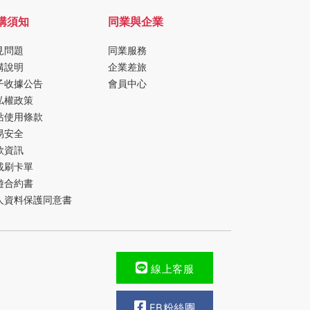
購須知
同業與企業
見問題
同業服務
購說明
企業差旅
子收據公告
會員中心
私權政策
站使用條款
易安全
款資訊
載刷卡單
遊合約書
人資料保護同意書
線上客服
FB粉絲團