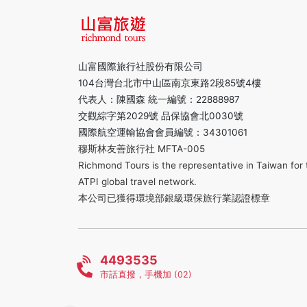
山富國際旅行社股份有限公司
104台灣台北市中山區南京東路2段85號4樓
代表人：陳國森 統一編號：22888987
交觀綜字第2029號 品保協會北0030號
國際航空運輸協會會員編號：34301061
穆斯林友善旅行社 MFTA-005
Richmond Tours is the representative in Taiwan for 
ATPI global travel network.
本公司已獲得環境部銀級環保旅行業認證標章
4493535
市話直撥，手機加 (02)