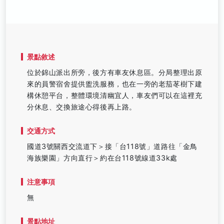
景點敘述
位於錦山派出所旁，後方有車友休息區。分局整理出原
來的員警宿舍提供盥洗服務，也在一旁的老茄苳樹下建
構休憩平台，整體環境清幽宜人，車友們可以在這裡充
分休息、交換旅途心得後再上路。
交通方式
國道3號關西交流道下＞接「台118號」道路往「金鳥
海族樂園」方向直行＞約在台118號線道33k處
注意事項
無
景點地址