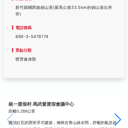
新竹縣關西鎮錦山里(羅馬公路33.5km的錦山派出所
旁)
電話號碼
886-3-5478174
景點分類
體育健身類
統一渡假村‧馬武督渡假會議中心
距離0.289公里
圓頂紅瓦的西班牙式建築，掩映在青山綠水間，舒暢的氣息就