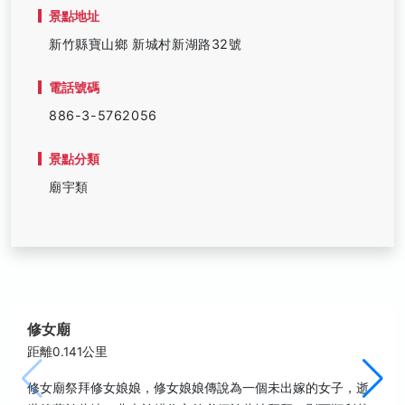
景點地址
新竹縣寶山鄉 新城村新湖路32號
電話號碼
886-3-5762056
景點分類
廟宇類
修女廟
距離0.141公里
修女廟祭拜修女娘娘，修女娘娘傳說為一個未出嫁的女子，逝