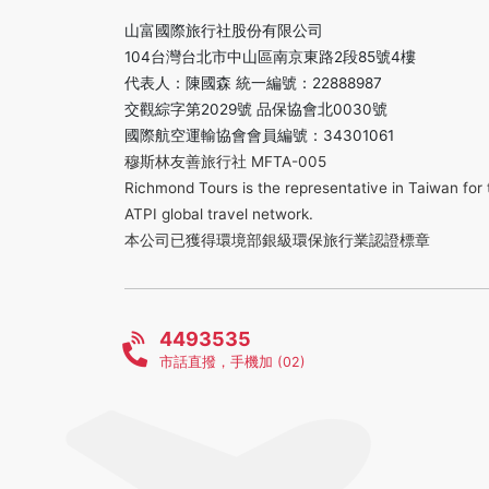
山富國際旅行社股份有限公司
104台灣台北市中山區南京東路2段85號4樓
代表人：陳國森 統一編號：22888987
交觀綜字第2029號 品保協會北0030號
國際航空運輸協會會員編號：34301061
穆斯林友善旅行社 MFTA-005
Richmond Tours is the representative in Taiwan for 
ATPI global travel network.
本公司已獲得環境部銀級環保旅行業認證標章
4493535
市話直撥，手機加 (02)