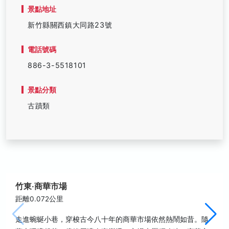
景點地址
新竹縣關西鎮大同路23號
電話號碼
886-3-5518101
景點分類
古蹟類
竹東‧商華市場
距離0.072公里
走進蜿蜒小巷，穿梭古今八十年的商華市場依然熱鬧如昔。隨