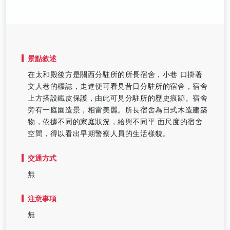
景點敘述
在太和殿後方是關西分駐所的所長宿舍，小巷 口掛著
文人巷的標誌，走進便可看見昔日分駐所的宿舍，宿舍
上方搭設鐵皮保護，由此可見分駐所的歷史痕跡。宿舍
旁有一庭園造景，相當美麗。所長宿舍為日式木造建築
物，依據不同的家庭狀況，給與不同平 面尺度的宿舍
空間，得以看出早期警察人員的生活樣貌。
交通方式
無
注意事項
無