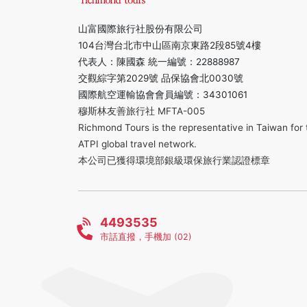
山富國際旅行社股份有限公司
104台灣台北市中山區南京東路2段85號4樓
代表人：陳國森 統一編號：22888987
交觀綜字第2029號 品保協會北0030號
國際航空運輸協會會員編號：34301061
穆斯林友善旅行社 MFTA-005
Richmond Tours is the representative in Taiwan for 
ATPI global travel network.
本公司已獲得環境部銀級環保旅行業認證標章
4493535
市話直撥，手機加 (02)