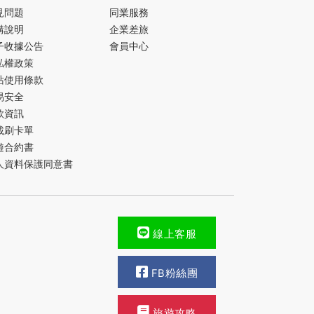
見問題
同業服務
購說明
企業差旅
子收據公告
會員中心
私權政策
站使用條款
易安全
款資訊
載刷卡單
遊合約書
人資料保護同意書
線上客服
FB粉絲團
旅遊攻略