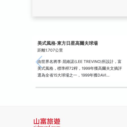
美式風格‧東方日星高爾夫球場
距離1.707公里
由世界名將李‧屈維諾(LEE TREVINO)所設計，富
美式風格，標準桿72桿，1999年獲高爾夫文摘評
選為全省15大球場之一，1999年獲DAVI…