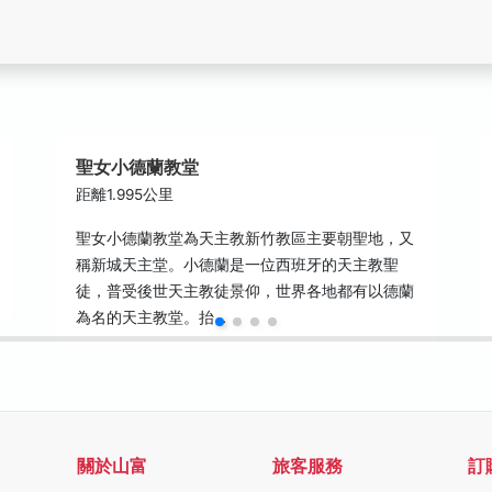
聖女小德蘭教堂
距離1.995公里
聖女小德蘭教堂為天主教新竹教區主要朝聖地，又
稱新城天主堂。小德蘭是一位西班牙的天主教聖
徒，普受後世天主教徒景仰，世界各地都有以德蘭
為名的天主教堂。抬…
關於山富
旅客服務
訂