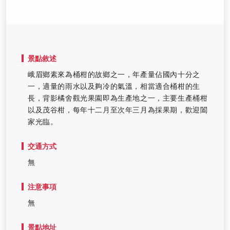
景點敘述
峨眉鄉素來為桶柑的故鄉之一，年產量佔國內十分之
一，適量的雨水以及夠冷的氣溫，相當適合桶柑的生
長，背影橘舍觀光果園即為生產地之一，主要生產桶柑
以及茂谷柑，每年十二月至次年三月為採果期，歡迎闔
家光臨。
交通方式
無
注意事項
無
景點地址