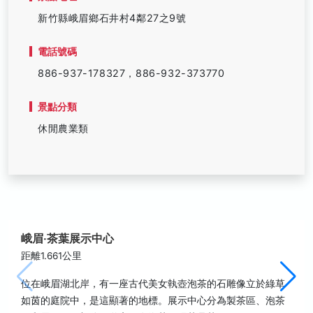
新竹縣峨眉鄉石井村4鄰27之9號
電話號碼
886-937-178327，886-932-373770
景點分類
休閒農業類
峨眉‧茶葉展示中心
距離1.661公里
位在峨眉湖北岸，有一座古代美女執壺泡茶的石雕像立於綠草
如茵的庭院中，是這顯著的地標。展示中心分為製茶區、泡茶