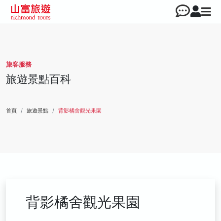
旅客服務
旅遊景點百科
首頁
旅遊景點
背影橘舍觀光果園
背影橘舍觀光果園