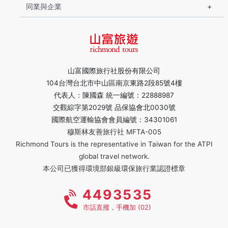
同業與企業
山富國際旅行社股份有限公司
104台灣台北市中山區南京東路2段85號4樓
代表人：陳國森 統一編號：22888987
交觀綜字第2029號 品保協會北0030號
國際航空運輸協會會員編號：34301061
穆斯林友善旅行社 MFTA-005
Richmond Tours is the representative in Taiwan for the ATPI
global travel network.
本公司已獲得環境部銀級環保旅行業認證標章
4493535
市話直撥，手機加 (02)