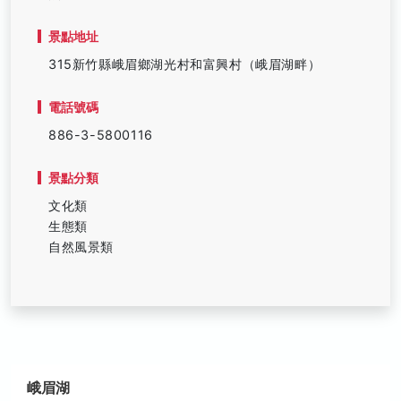
景點地址
315新竹縣峨眉鄉湖光村和富興村（峨眉湖畔）
電話號碼
886-3-5800116
景點分類
文化類
生態類
自然風景類
峨眉湖