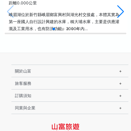
距離0.000公里
峨眉湖位於新竹縣峨眉鄉富興村與湖光村交接處，本體其實為
第一座國人自行設計興建的水庫，稱大埔水庫，主要是供應灌
溉及工業用水，也有防洪功能。2000年內…
關於山富
旅客服務
訂購須知
同業與企業