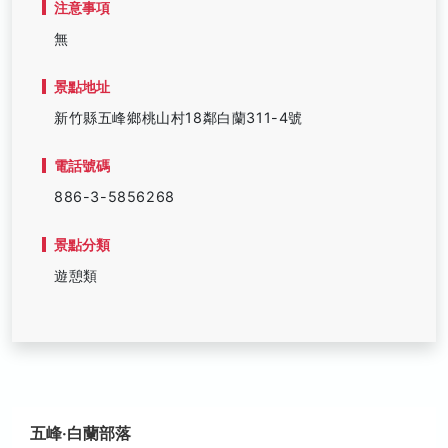
注意事項
無
景點地址
新竹縣五峰鄉桃山村18鄰白蘭311-4號
電話號碼
886-3-5856268
景點分類
遊憩類
五峰‧白蘭部落