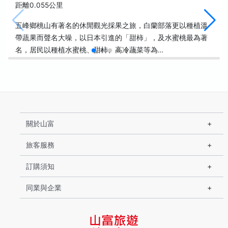
距離0.055公里
五峰鄉桃山有著名的休閒觀光採果之旅，白蘭部落更以種植溫
帶蔬果而聲名大噪，以日本引進的「甜柿」，及水蜜桃最為著
名，居民以種植水蜜桃、甜柿、高冷蔬菜等為…
關於山富
旅客服務
訂購須知
同業與企業