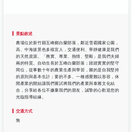
景點敘述
農場位於新竹縣五峰鄉白蘭部落，鄰近雪霸國家公園，
高、中海拔景色多樣宜人，交通便利、寧靜健康是我們
的天然資源。「務實、專業、熱情、堅毅」是我們夫婦
兩的特質。自幼生長於五峰白蘭部落；踏踏實實的堅守
岡位，從事數十年的農業生產與學習，圖的是自我堅持
的原則與基本生計；要的不多、一種感覺難以形容，休
閒產業的開始讓我們嘗試將我們的產業與泰雅文化結
合，分享給各位不嫌棄我們的朋友，誠摯的心歡迎您的
光臨指導結緣。
交通方式
無