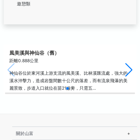
遊憩類
風美溪與神仙谷（舊）
距離0.888公里
神仙谷位於東河溪上游支流的風美溪、比林溪匯流處，強大的
溪水沖擊力，造成岩盤間數十公尺的落差，而有流泉飛瀑的美
麗景致，步道入口就位在苗21線旁，只需五…
關於山富