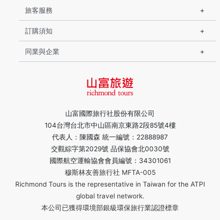
旅客服務
訂購須知
同業與企業
山富國際旅行社股份有限公司
104台灣台北市中山區南京東路2段85號4樓
代表人：陳國森 統一編號：22888987
交觀綜字第2029號 品保協會北0030號
國際航空運輸協會會員編號：34301061
穆斯林友善旅行社 MFTA-005
Richmond Tours is the representative in Taiwan for the ATPI
global travel network.
本公司已獲得環境部銀級環保旅行業認證標章