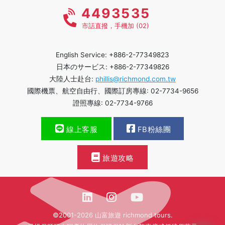
4493535
市話直撥，手機加 (02)
English Service: +886-2-77349823
日本のサービス: +886-2-77349826
大陸人士赴台:
phillis@richmond.com.tw
國際機票、航空自由行、國際訂房專線: 02-7734-9656
證照專線: 02-7734-9766
線上客服
FB粉絲團
旅遊攻略
©2001-2026 山富旅遊 richmond tours.