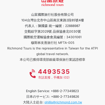
山富國際旅行社股份有限公司
104台灣台北市中山區南京東路2段85號4樓
代表人：陳國森 統一編號：22888987
交觀綜字第2029號 品保協會北0030號
國際航空運輸協會會員編號：34301061
穆斯林友善旅行社 MFTA-005
Richmond Tours is the representative in Taiwan for the ATPI
global travel network.
本公司已獲得環境部銀級環保旅行業認證標章
4493535
市話直撥，手機加 (02)
English Service: +886-2-77349823
日本のサービス: +886-2-77349826
大陸人士赴台:
phillis@richmond.com.tw