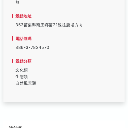
無
景點地址
353苗栗縣南庄鄉苗21線往鹿場方向
電話號碼
886-3-7824570
景點分類
文化類
生態類
自然風景類