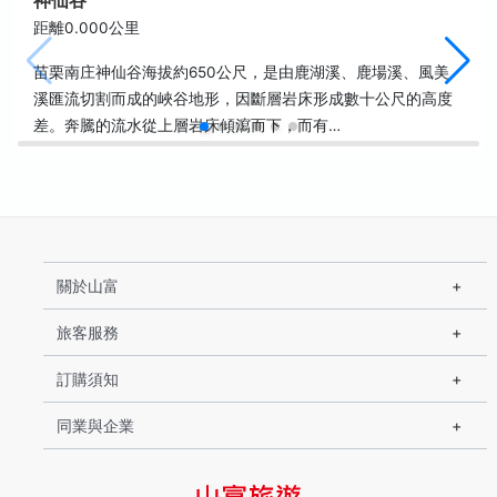
神仙谷
距離0.000公里
苗栗南庄神仙谷海拔約650公尺，是由鹿湖溪、鹿場溪、風美
溪匯流切割而成的峽谷地形，因斷層岩床形成數十公尺的高度
差。奔騰的流水從上層岩床傾瀉而下，而有…
關於山富
旅客服務
訂購須知
同業與企業