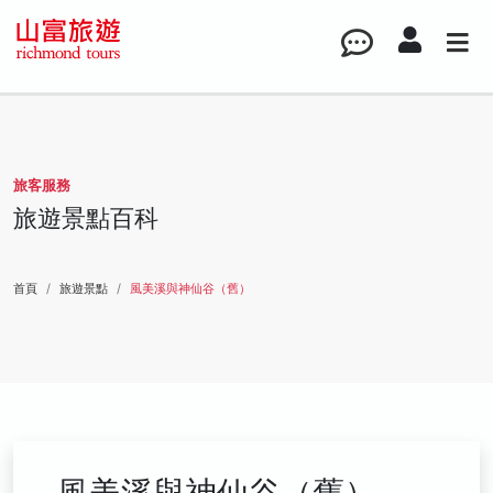
旅客服務
旅遊景點百科
首頁
旅遊景點
風美溪與神仙谷（舊）
風美溪與神仙谷（舊）