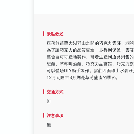
景點敘述
座落於苗栗大湖群山之間的巧克力雲莊，老闆
為了讓巧克力的品質更進一步得到保證，雲莊
整合自可可產地契作、研發生產到通路銷售
想館、草莓啤酒館、巧克力品嘗館、巧克力
可以體驗DIY動手製作。雲莊四面環山水氣
12月到隔年3月則是草莓盛產的季節。
交通方式
無
注意事項
無