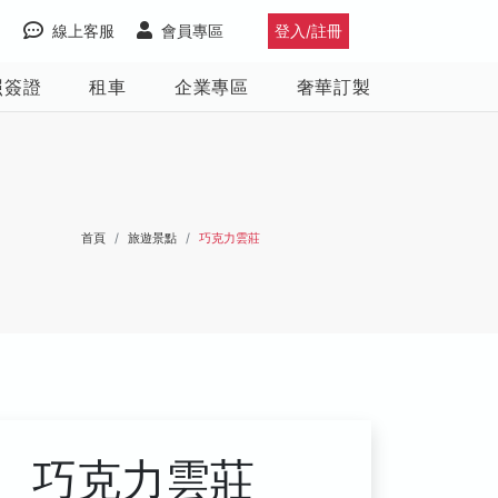
線上客服
會員專區
登入/註冊
照簽證
租車
企業專區
奢華訂製
首頁
旅遊景點
巧克力雲莊
巧克力雲莊