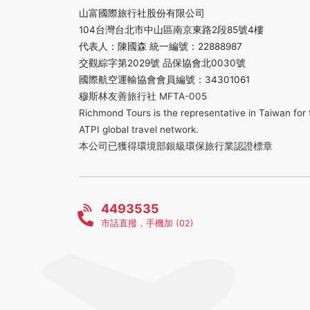
山富國際旅行社股份有限公司
104台灣台北市中山區南京東路2段85號4樓
代表人：陳國森 統一編號：22888987
交觀綜字第2029號 品保協會北0030號
國際航空運輸協會會員編號：34301061
穆斯林友善旅行社 MFTA-005
Richmond Tours is the representative in Taiwan for 
ATPI global travel network.
本公司已獲得環境部銀級環保旅行業認證標章
4493535
市話直撥，手機加 (02)