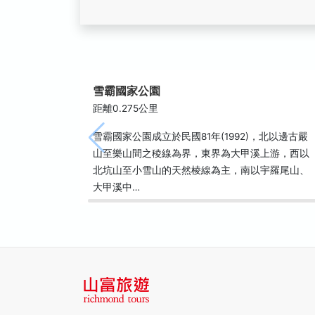
雪霸國家公園
距離0.275公里
雪霸國家公園成立於民國81年(1992)，北以邊古嚴
山至樂山間之稜線為界，東界為大甲溪上游，西以
北坑山至小雪山的天然棱線為主，南以宇羅尾山、
大甲溪中…