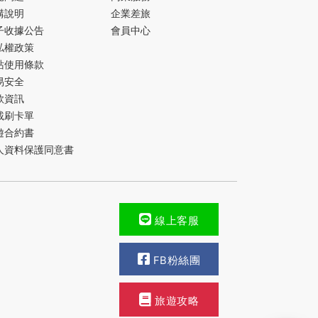
購說明
企業差旅
子收據公告
會員中心
私權政策
站使用條款
易安全
款資訊
載刷卡單
遊合約書
人資料保護同意書
線上客服
FB粉絲團
旅遊攻略