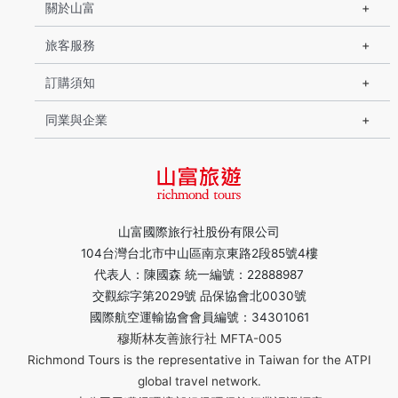
關於山富
旅客服務
訂購須知
同業與企業
山富國際旅行社股份有限公司
104台灣台北市中山區南京東路2段85號4樓
代表人：陳國森 統一編號：22888987
交觀綜字第2029號 品保協會北0030號
國際航空運輸協會會員編號：34301061
穆斯林友善旅行社 MFTA-005
Richmond Tours is the representative in Taiwan for the ATPI
global travel network.