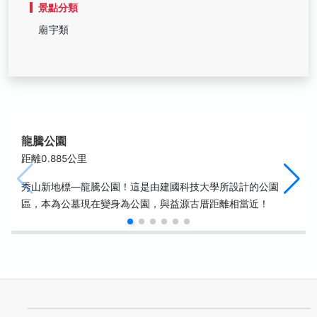
景點分類
廟宇類
龍騰公園
距離0.885公里
秀山新地標—龍騰公園！這是由建國科技大學所設計的公園
區，本為公墓現在變身為公園，與益源古厝距離相當近！