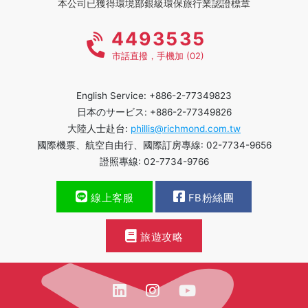
本公司已獲得環境部銀級環保旅行業認證標章
4493535
市話直撥，手機加 (02)
English Service: +886-2-77349823
日本のサービス: +886-2-77349826
大陸人士赴台:
phillis@richmond.com.tw
國際機票、航空自由行、國際訂房專線: 02-7734-9656
證照專線: 02-7734-9766
線上客服
FB粉絲團
旅遊攻略