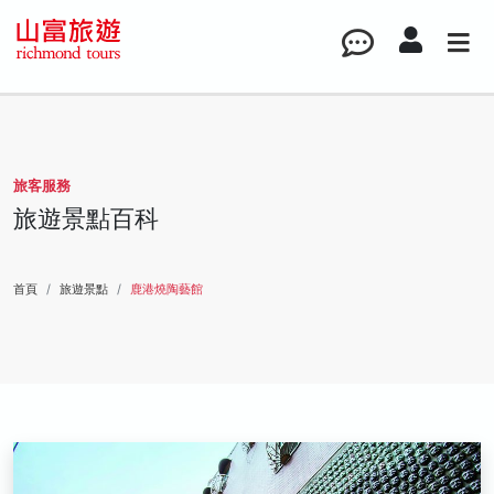
旅客服務
旅遊景點百科
首頁
旅遊景點
鹿港燒陶藝館