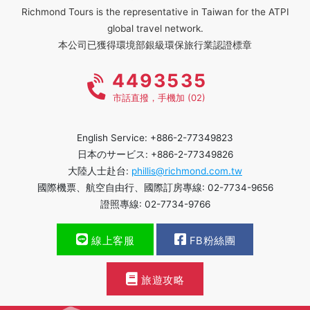
Richmond Tours is the representative in Taiwan for the ATPI
global travel network.
本公司已獲得環境部銀級環保旅行業認證標章
4493535
市話直撥，手機加 (02)
English Service: +886-2-77349823
日本のサービス: +886-2-77349826
大陸人士赴台:
phillis@richmond.com.tw
國際機票、航空自由行、國際訂房專線: 02-7734-9656
證照專線: 02-7734-9766
線上客服
FB粉絲團
旅遊攻略