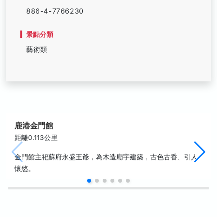
886-4-7766230
景點分類
藝術類
鹿港金門館
距離0.113公里
金門館主祀蘇府永盛王爺，為木造廟宇建築，古色古香、引人
懷悠。