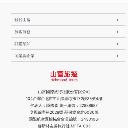
關於山富
旅客服務
訂購須知
同業與企業
山富國際旅行社股份有限公司
104台灣台北市中山區南京東路2段85號4樓
代表人：陳國森 統一編號：22888987
交觀綜字第2029號 品保協會北0030號
國際航空運輸協會會員編號：34301061
穆斯林友善旅行社 MFTA-005