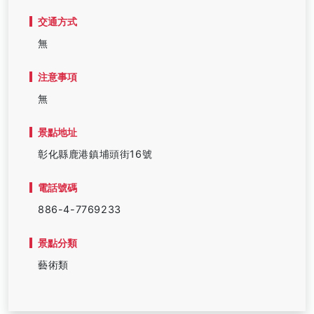
交通方式
無
注意事項
無
景點地址
彰化縣鹿港鎮埔頭街16號
電話號碼
886-4-7769233
景點分類
藝術類