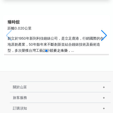
臻時舘
距離0.020公里
創立於1950年新到利佳鐘錶公司，是立足鹿港，行銷國際的在
地原創產業，50年餘年來不斷創新並結合鐘錶技術及藝術造
型，多次榮獲台灣工藝設計競賽之殊榮，…
關於山富
旅客服務
訂購須知