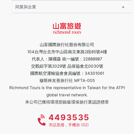
同業與企業
山富國際旅行社股份有限公司
104台灣台北市中山區南京東路2段85號4樓
代表人：陳國森 統一編號：22888987
交觀綜字第2029號 品保協會北0030號
國際航空運輸協會會員編號：34301061
穆斯林友善旅行社 MFTA-005
Richmond Tours is the representative in Taiwan for the ATPI
global travel network.
本公司已獲得環境部銀級環保旅行業認證標章
4493535
市話直撥，手機加 (02)