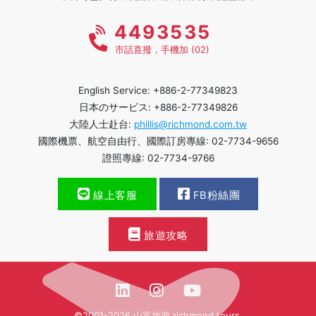
4493535
市話直撥，手機加 (02)
English Service: +886-2-77349823
日本のサービス: +886-2-77349826
大陸人士赴台:
phillis@richmond.com.tw
國際機票、航空自由行、國際訂房專線: 02-7734-9656
證照專線: 02-7734-9766
線上客服
FB粉絲團
旅遊攻略
©2001-2026 山富旅遊 richmond tours.