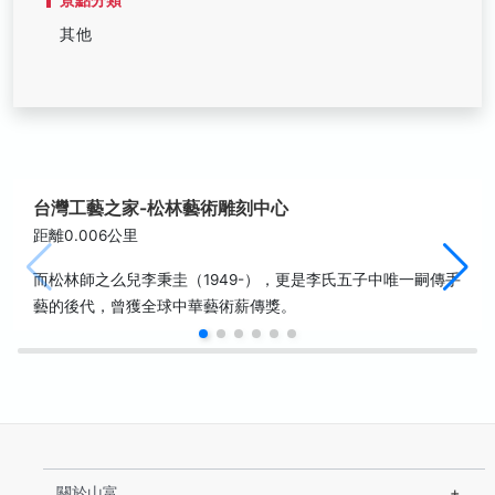
其他
台灣工藝之家-松林藝術雕刻中心
距離0.006公里
而松林師之么兒李秉圭（1949-），更是李氏五子中唯一嗣傳手
藝的後代，曾獲全球中華藝術薪傳獎。
關於山富