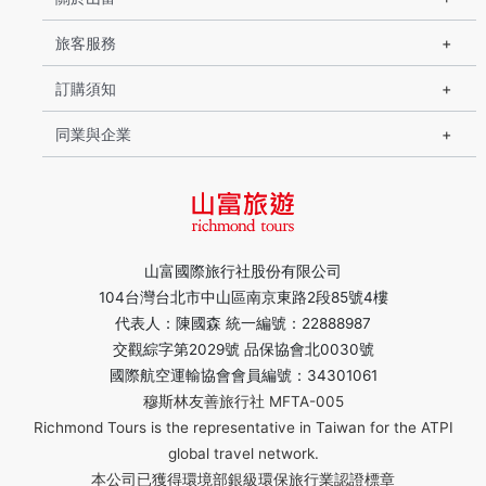
旅客服務
訂購須知
同業與企業
山富國際旅行社股份有限公司
104台灣台北市中山區南京東路2段85號4樓
代表人：陳國森 統一編號：22888987
交觀綜字第2029號 品保協會北0030號
國際航空運輸協會會員編號：34301061
穆斯林友善旅行社 MFTA-005
Richmond Tours is the representative in Taiwan for the ATPI
global travel network.
本公司已獲得環境部銀級環保旅行業認證標章