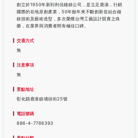
創立於1950年新到利佳鐘錶公司，是立足鹿港，行銷
國際的在地原創產業，50年餘年來不斷創新並結合鐘
錶技術及藝術造型，多次榮獲台灣工藝設計競賽之殊
榮，在業界與消費者間有極佳口碑。
交通方式
無
注意事項
無
景點地址
彰化縣鹿港鎮埔頭街25號
電話號碼
886-4-7766393
景點分類