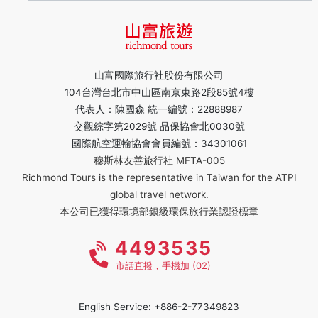
山富國際旅行社股份有限公司
104台灣台北市中山區南京東路2段85號4樓
代表人：陳國森 統一編號：22888987
交觀綜字第2029號 品保協會北0030號
國際航空運輸協會會員編號：34301061
穆斯林友善旅行社 MFTA-005
Richmond Tours is the representative in Taiwan for the ATPI
global travel network.
本公司已獲得環境部銀級環保旅行業認證標章
4493535
市話直撥，手機加 (02)
English Service: +886-2-77349823