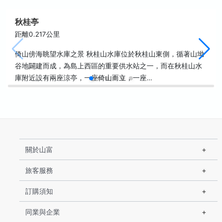
秋桂亭
距離0.217公里
倚山傍海眺望水庫之景 秋桂山水庫位於秋桂山東側，循著山坳
谷地闢建而成，為島上西區的重要供水站之一，而在秋桂山水
庫附近設有兩座涼亭，一座倚山而立，一座…
關於山富
旅客服務
訂購須知
同業與企業