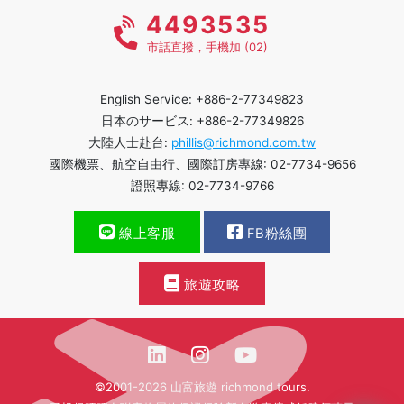
4493535
市話直撥，手機加 (02)
English Service: +886-2-77349823
日本のサービス: +886-2-77349826
大陸人士赴台:
phillis@richmond.com.tw
國際機票、航空自由行、國際訂房專線: 02-7734-9656
證照專線: 02-7734-9766
線上客服
FB粉絲團
旅遊攻略
©2001-2026 山富旅遊 richmond tours.