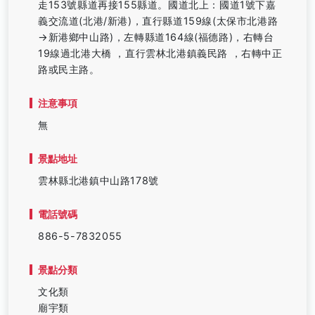
走153號縣道再接155縣道。國道北上：國道1號下嘉
義交流道(北港/新港)，直行縣道159線(太保市北港路
→新港鄉中山路)，左轉縣道164線(福德路)，右轉台
19線過北港大橋 ，直行雲林北港鎮義民路 ，右轉中正
路或民主路。
注意事項
無
景點地址
雲林縣北港鎮中山路178號
電話號碼
886-5-7832055
景點分類
文化類
廟宇類