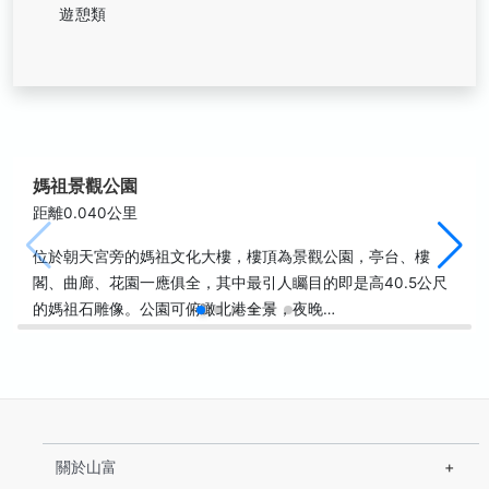
遊憩類
媽祖景觀公園
距離0.040公里
位於朝天宮旁的媽祖文化大樓，樓頂為景觀公園，亭台、樓
閣、曲廊、花園一應俱全，其中最引人矚目的即是高40.5公尺
的媽祖石雕像。公園可俯瞰北港全景，夜晚…
關於山富