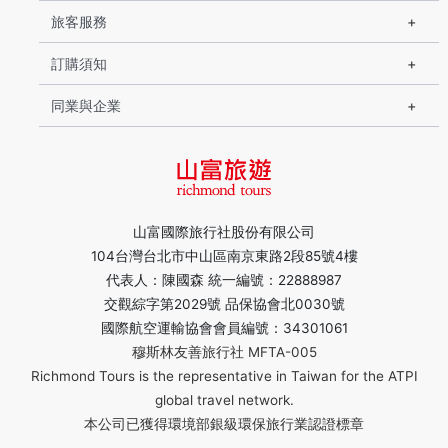
旅客服務
訂購須知
同業與企業
山富國際旅行社股份有限公司
104台灣台北市中山區南京東路2段85號4樓
代表人：陳國森 統一編號：22888987
交觀綜字第2029號 品保協會北0030號
國際航空運輸協會會員編號：34301061
穆斯林友善旅行社 MFTA-005
Richmond Tours is the representative in Taiwan for the ATPI
global travel network.
本公司已獲得環境部銀級環保旅行業認證標章